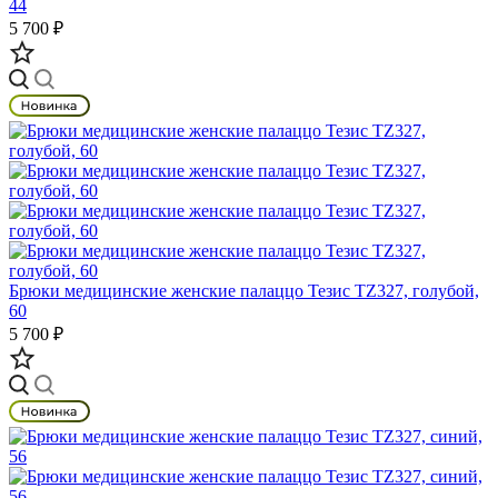
44
5 700 ₽
Брюки медицинские женские палаццо Тезис TZ327, голубой,
60
5 700 ₽