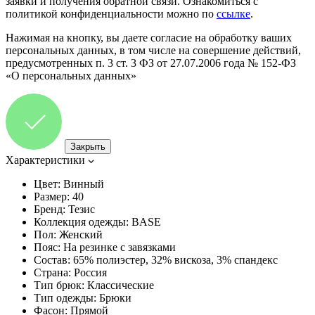
заявки и получения обратной связи. Ознакомиться с
политикой конфиденциальности можно по
ссылке
.
Нажимая на кнопку, вы даете согласие на обработку ваших
персональных данных, в том числе на совершение действий,
предусмотренных п. 3 ст. 3 ФЗ от 27.07.2006 года № 152-ФЗ
«О персональных данных»
Закрыть
Характеристики
Цвет:
Винный
Размер:
40
Бренд:
Тезис
Коллекция одежды:
BASE
Пол:
Женский
Пояс:
На резинке с завязками
Состав:
65% полиэстер, 32% вискоза, 3% спандекс
Страна:
Россия
Тип брюк:
Классические
Тип одежды:
Брюки
Фасон:
Прямой