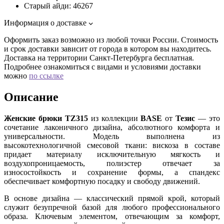
Старый айди:
46267
Информация о доставке
Оформить заказ возможно из любой точки России. Стоимость
и срок доставки зависит от города в котором вы находитесь.
Доставка на территории Санкт-Петербурга бесплатная.
Подробнее ознакомиться с видами и условиями доставки
можно
по ссылке
Описание
Женские брюки TZ315
из коллекции
BASE
от
Тезис
— это
сочетание лаконичного дизайна, абсолютного комфорта и
универсальности. Модель выполнена из
высокотехнологичной смесовой ткани: вискоза в составе
придает материалу исключительную мягкость и
воздухопроницаемость, полиэстер отвечает за
износостойкость и сохранение формы, а спандекс
обеспечивает комфортную посадку и свободу движений.
В основе дизайна — классический прямой крой, который
служит безупречной базой для любого профессионального
образа. Ключевым элементом, отвечающим за комфорт,