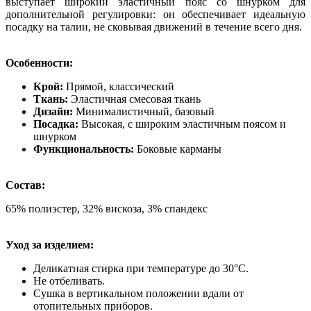
выступает широкий эластичный пояс со шнурком для
дополнительной регулировки: он обеспечивает идеальную
посадку на талии, не сковывая движений в течение всего дня.
Особенности:
Крой:
Прямой, классический
Ткань:
Эластичная смесовая ткань
Дизайн:
Минималистичный, базовый
Посадка:
Высокая, с широким эластичным поясом и
шнурком
Функциональность:
Боковые карманы
Состав:
65% полиэстер, 32% вискоза, 3% спандекс
Уход за изделием:
Деликатная стирка при температуре до 30°C.
Не отбеливать.
Сушка в вертикальном положении вдали от
отопительных приборов.