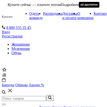
Купите сейчас — платите потом
Подробнее
Одеть
Распродажа
Доставка
О
Контак
Каталог
команду
и оплата
компании
8 800 555 35 45
Вход
Регистрация
Женщинам
Мужчинам
Обувь
Бренды
Образы
Акции %