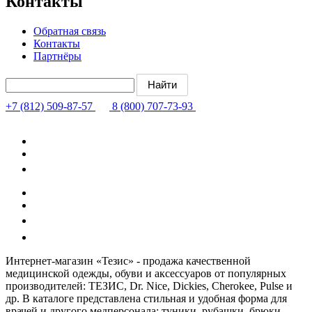
Контакты
Обратная связь
Контакты
Партнёры
+7 (812) 509-87-57
8 (800) 707-73-93
Интернет-магазин «Тезис» - продажа качественной
медицинской одежды, обуви и аксессуаров от популярных
производителей: ТЕЗИС, Dr. Nice, Dickies, Cherokee, Pulse и
др. В каталоге представлена стильная и удобная форма для
врачей и другого медперсонала: туники, рубашки, брюки,