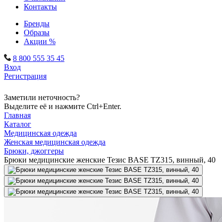
Контакты
Бренды
Образы
Акции %
8 800 555 35 45
Вход
Регистрация
Заметили неточность?
Выделите её и нажмите Ctrl+Enter.
Главная
Каталог
Медицинская одежда
Женская медицинская одежда
Брюки, джоггеры
Брюки медицинские женские Тезис BASE TZ315, винный, 40