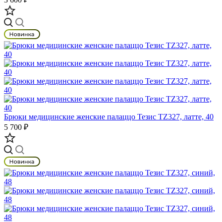
Брюки медицинские женские палаццо Тезис TZ327, латте, 40
5 700 ₽