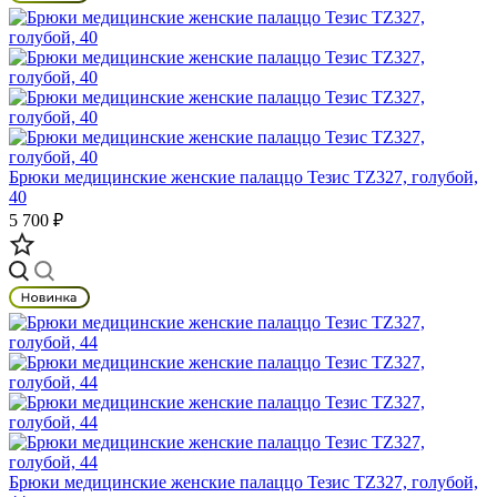
Брюки медицинские женские палаццо Тезис TZ327, голубой,
40
5 700 ₽
Брюки медицинские женские палаццо Тезис TZ327, голубой,