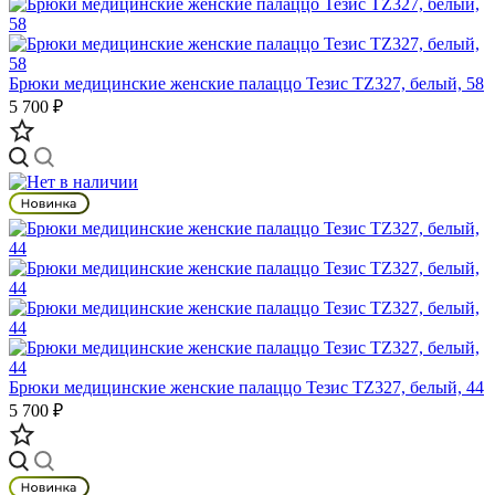
Брюки медицинские женские палаццо Тезис TZ327, белый, 58
5 700 ₽
Брюки медицинские женские палаццо Тезис TZ327, белый, 44
5 700 ₽