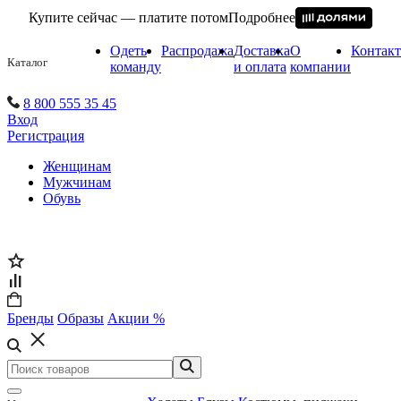
Купите сейчас — платите потом
Подробнее
Одеть
Распродажа
Доставка
О
Контак
Каталог
команду
и оплата
компании
8 800 555 35 45
Вход
Регистрация
Женщинам
Мужчинам
Обувь
Бренды
Образы
Акции %