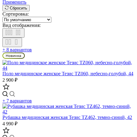
Применить
Сбросить
Сортировка:
Вид отображения:
+ 8 вариантов
Поло медицинское женское Тезис TZ060, небесно-голубой, 44
2 900 ₽
+ 7 вариантов
Рубашка медицинская женская Тезис TZ462, темно-синий, 42
4 990 ₽