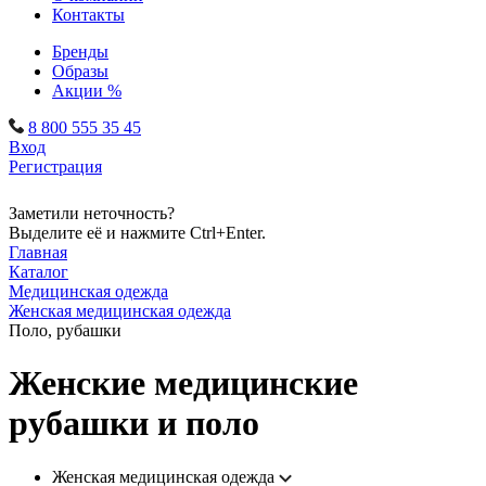
Контакты
Бренды
Образы
Акции %
8 800 555 35 45
Вход
Регистрация
Заметили неточность?
Выделите её и нажмите Ctrl+Enter.
Главная
Каталог
Медицинская одежда
Женская медицинская одежда
Поло, рубашки
Женские медицинские
рубашки и поло
Женская медицинская одежда