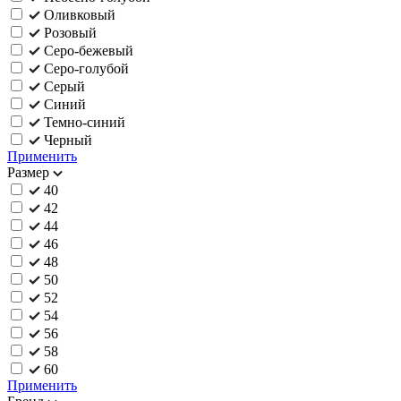
Оливковый
Розовый
Серо-бежевый
Серо-голубой
Серый
Синий
Темно-синий
Черный
Применить
Размер
40
42
44
46
48
50
52
54
56
58
60
Применить