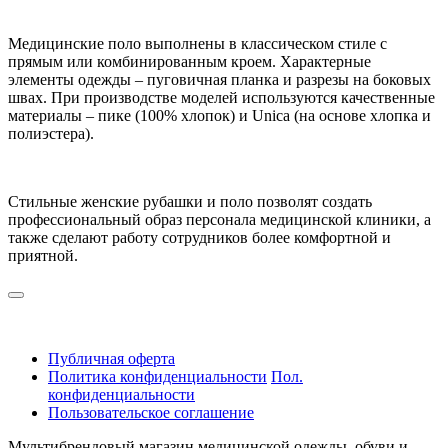
Медицинские поло выполнены в классическом стиле с
прямым или комбинированным кроем. Характерные
элементы одежды – пуговичная планка и разрезы на боковых
швах. При производстве моделей используются качественные
материалы – пике (100% хлопок) и Unica (на основе хлопка и
полиэстера).
Стильные женские рубашки и поло позволят создать
профессиональный образ персонала медицинской клиники, а
также сделают работу сотрудников более комфортной и
приятной.
Публичная оферта
Политика конфиденциальности
Пол.
конфиденциальности
Пользовательское соглашение
Мультибрендовый магазин медицинской одежды, обуви и