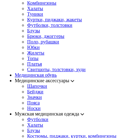
Комбинезоны
Халаты
Туники
Куртки, пиджаки, жакеты
Футболки, толстовки
Блузы
Брюки, джоггеры
Поло, рубашки
Юбки
Жилеты
Топы
Платья
Свитшоты, толстовки, худи
Медицинская обувь
Медицинские аксессуары
Шапочки
Бейджи
Значки
Пояса
Носки
Мужская медицинская одежда
Футболки
Халаты
Блузы
Костюмы, пиджаки, куртки, комбинезоны