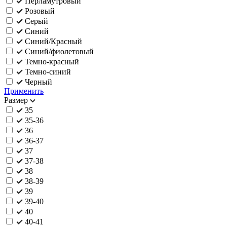
Перламутровый
Розовый
Серый
Синий
Синий/Красный
Синий/фиолетовый
Темно-красный
Темно-синий
Черный
Применить
Размер
35
35-36
36
36-37
37
37-38
38
38-39
39
39-40
40
40-41