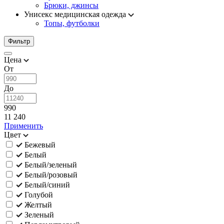
Брюки, джинсы
Унисекс медицинская одежда
Топы, футболки
Фильтр
Цена
От
До
990
11 240
Применить
Цвет
Бежевый
Белый
Белый/зеленый
Белый/розовый
Белый/синий
Голубой
Желтый
Зеленый