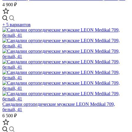
4 900 ₽
+ 5 вариантов
Сандалии ортопедические мужские LEON Medikal 709,
белый, 41
6 500 ₽