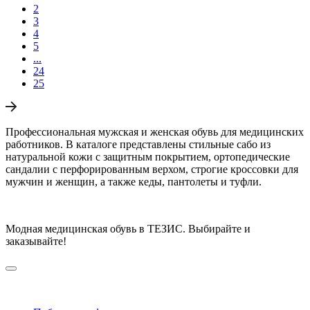
2
3
4
5
...
24
25
Профессиональная мужская и женская обувь для медицинских
работников. В каталоге представлены стильные сабо из
натуральной кожи с защитным покрытием, ортопедические
сандалии с перфорированным верхом, строгие кроссовки для
мужчин и женщин, а также кеды, пантолеты и туфли.
Модная медицинская обувь в ТЕЗИС. Выбирайте и
заказывайте!