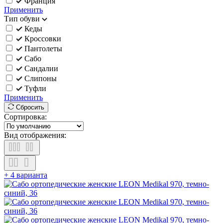
Франция
Применить
Тип обуви
Кеды
Кроссовки
Пантолеты
Сабо
Сандалии
Слипоны
Туфли
Применить
Сбросить
Сортировка:
Вид отображения:
+ 4 варианта