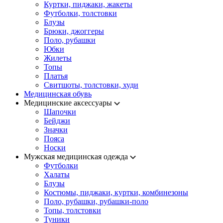
Куртки, пиджаки, жакеты
Футболки, толстовки
Блузы
Брюки, джоггеры
Поло, рубашки
Юбки
Жилеты
Топы
Платья
Свитшоты, толстовки, худи
Медицинская обувь
Медицинские аксессуары
Шапочки
Бейджи
Значки
Пояса
Носки
Мужская медицинская одежда
Футболки
Халаты
Блузы
Костюмы, пиджаки, куртки, комбинезоны
Поло, рубашки, рубашки-поло
Топы, толстовки
Туники