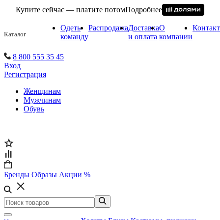
Купите сейчас — платите потом
Подробнее
Одеть
Распродажа
Доставка
О
Контак
Каталог
команду
и оплата
компании
8 800 555 35 45
Вход
Регистрация
Женщинам
Мужчинам
Обувь
Бренды
Образы
Акции %