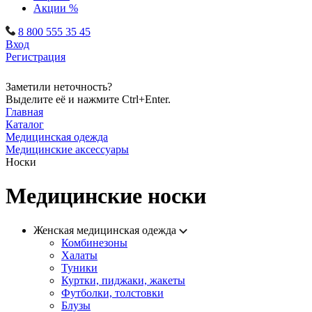
Акции %
8 800 555 35 45
Вход
Регистрация
Заметили неточность?
Выделите её и нажмите Ctrl+Enter.
Главная
Каталог
Медицинская одежда
Медицинские аксессуары
Носки
Медицинские носки
Женская медицинская одежда
Комбинезоны
Халаты
Туники
Куртки, пиджаки, жакеты
Футболки, толстовки
Блузы