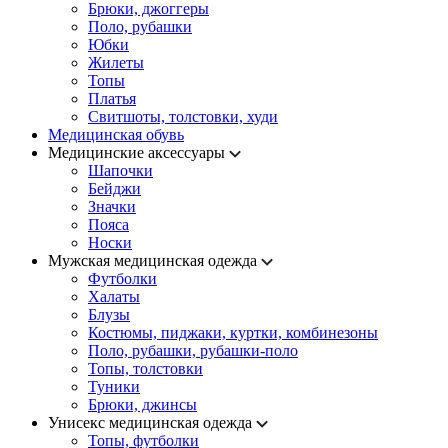
Брюки, джоггеры
Поло, рубашки
Юбки
Жилеты
Топы
Платья
Свитшоты, толстовки, худи
Медицинская обувь
Медицинские аксессуары
Шапочки
Бейджи
Значки
Пояса
Носки
Мужская медицинская одежда
Футболки
Халаты
Блузы
Костюмы, пиджаки, куртки, комбинезоны
Поло, рубашки, рубашки-поло
Топы, толстовки
Туники
Брюки, джинсы
Унисекс медицинская одежда
Топы, футболки