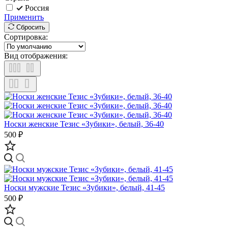
Россия
Применить
Сбросить
Сортировка:
Вид отображения:
Носки женские Тезис «Зубики», белый, 36-40
500 ₽
Носки мужские Тезис «Зубики», белый, 41-45
500 ₽