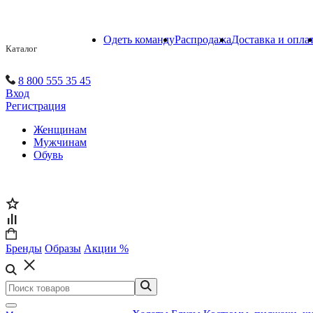
Одеть команду
Распродажа
Доставка и опла
Каталог
8 800 555 35 45
Вход
Регистрация
Женщинам
Мужчинам
Обувь
Бренды
Образы
Акции %