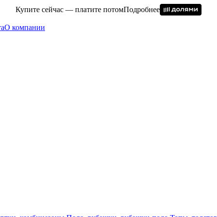
Купите сейчас — платите потом
Подробнее
та
О компании