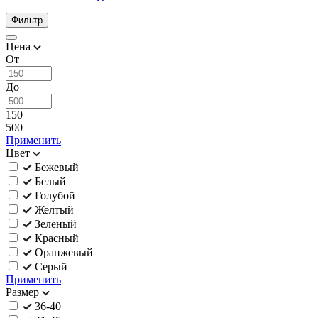
Фильтр
Цена
От
До
150
500
Применить
Цвет
Бежевый
Белый
Голубой
Желтый
Зеленый
Красный
Оранжевый
Серый
Применить
Размер
36-40