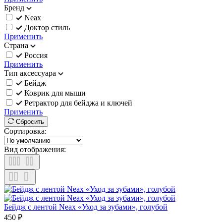
Бренд
Neax
Доктор стиль
Применить
Страна
Россия
Применить
Тип аксессуара
Бейдж
Коврик для мыши
Ретрактор для бейджа и ключей
Применить
Сбросить
Сортировка:
Вид отображения:
Бейдж с лентой Neax «Уход за зубами», голубой
450 ₽