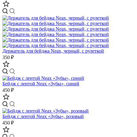
Держатель для бейджа Neax, черный, с рулеткой
350 ₽
Бейдж с лентой Neax «Зубы», синий
450 ₽
Бейдж с лентой Neax «Зубы», розовый
450 ₽