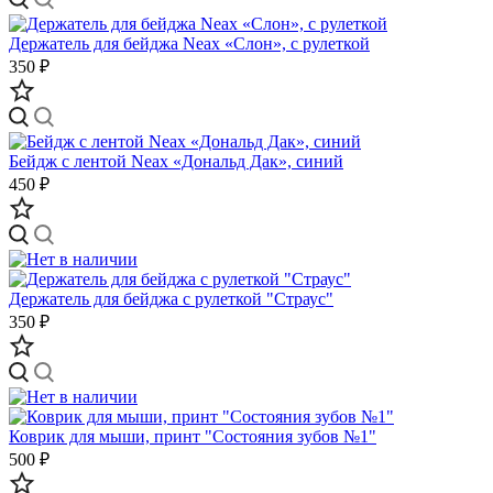
Держатель для бейджа Neax «Слон», с рулеткой
350 ₽
Бейдж с лентой Neax «Дональд Дак», синий
450 ₽
Держатель для бейджа с рулеткой "Страус"
350 ₽
Коврик для мыши, принт "Состояния зубов №1"
500 ₽