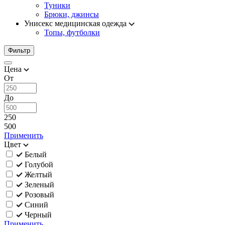
Туники
Брюки, джинсы
Унисекс медицинская одежда
Топы, футболки
Фильтр
Цена
От
До
250
500
Применить
Цвет
Белый
Голубой
Желтый
Зеленый
Розовый
Синий
Черный
Применить