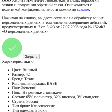
ООО Амрита ИМ (ИНН 7806567920) в целях обработки
заявки и получения обратной связи. Ознакомиться с
политикой конфиденциальности можно по
ссылке
.
Нажимая на кнопку, вы даете согласие на обработку ваших
персональных данных, в том числе на совершение действий,
предусмотренных п. 3 ст. 3 ФЗ от 27.07.2006 года № 152-ФЗ
«О персональных данных»
Закрыть
Характеристики
Цвет:
Винный
Размер:
42
Бренд:
Тезис
Коллекция одежды:
BASE
Пол:
Женский
Пояс:
На резинке с завязками
Состав:
65% полиэстер, 32% вискоза, 3% спандекс
Страна:
Россия
Тип брюк:
Классические
Тип одежды:
Брюки