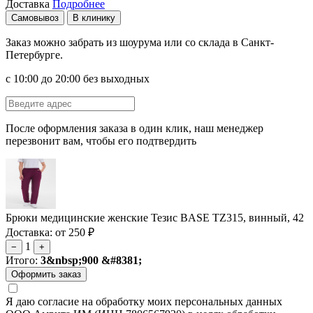
Доставка
Подробнее
Самовывоз
В клинику
Заказ можно забрать из шоурума или со склада в Санкт-
Петербурге.
с 10:00 до 20:00 без выходных
После оформления заказа в один клик, наш менеджер
перезвонит вам, чтобы его подтвердить
Брюки медицинские женские Тезис BASE TZ315, винный, 42
Доставка: от 250 ₽
1
−
+
Итого:
3&nbsp;900 &#8381;
Я даю согласие на обработку моих персональных данных