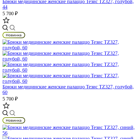
Брюки медицинские женские палаццо Тезис TZ327, голубой,
44
5 700 ₽
Брюки медицинские женские палаццо Тезис TZ327, голубой,
60
5 700 ₽