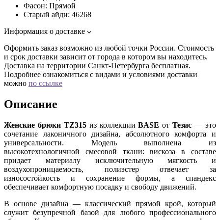
Фасон:
Прямой
Старый айди:
46268
Информация о доставке
Оформить заказ возможно из любой точки России. Стоимость
и срок доставки зависит от города в котором вы находитесь.
Доставка на территории Санкт-Петербурга бесплатная.
Подробнее ознакомиться с видами и условиями доставки
можно
по ссылке
Описание
Женские брюки TZ315
из коллекции
BASE
от
Тезис
— это
сочетание лаконичного дизайна, абсолютного комфорта и
универсальности. Модель выполнена из
высокотехнологичной смесовой ткани: вискоза в составе
придает материалу исключительную мягкость и
воздухопроницаемость, полиэстер отвечает за
износостойкость и сохранение формы, а спандекс
обеспечивает комфортную посадку и свободу движений.
В основе дизайна — классический прямой крой, который
служит безупречной базой для любого профессионального