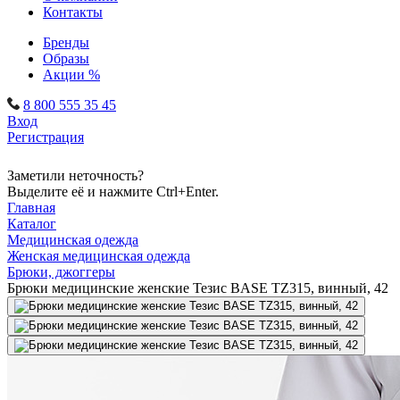
Контакты
Бренды
Образы
Акции %
8 800 555 35 45
Вход
Регистрация
Заметили неточность?
Выделите её и нажмите Ctrl+Enter.
Главная
Каталог
Медицинская одежда
Женская медицинская одежда
Брюки, джоггеры
Брюки медицинские женские Тезис BASE TZ315, винный, 42