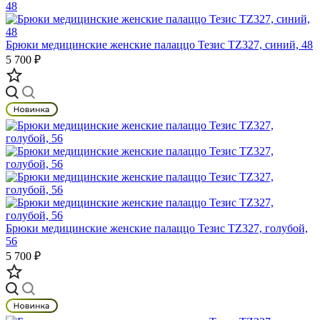
Брюки медицинские женские палаццо Тезис TZ327, синий, 48
5 700 ₽
Брюки медицинские женские палаццо Тезис TZ327, голубой,
56
5 700 ₽