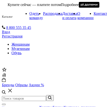
Купите сейчас — платите потом
Подробнее
Одеть
Распродажа
Доставка
О
Контак
Каталог
команду
и оплата
компании
8 800 555 35 45
Вход
Регистрация
Женщинам
Мужчинам
Обувь
Бренды
Образы
Акции %