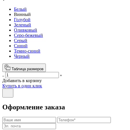
Белый
Винный
Голубой
Зеленый
Оливковый
Серо-бежевый
Серый
Синий
Темно-синий
Черный
Таблица размеров
Добавить в корзину
Купить в один клик
Оформление заказа