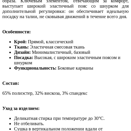
образа. Ключевым элементом, отвечающим за комфорт,
выступает широкий эластичный пояс со шнурком для
дополнительной регулировки: он обеспечивает идеальную
посадку на талии, не сковывая движений в течение всего дня.
Особенности:
Крой:
Прямой, классический
Ткань:
Эластичная смесовая ткань
Дизайн:
Минималистичный, базовый
Посадка:
Высокая, с широким эластичным поясом и
шнурком
Функциональность:
Боковые карманы
Состав:
65% полиэстер, 32% вискоза, 3% спандекс
Уход за изделием:
Деликатная стирка при температуре до 30°C.
Не отбеливать.
Сушка в вертикальном положении вдали от