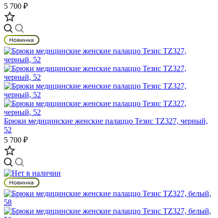
5 700 ₽
Брюки медицинские женские палаццо Тезис TZ327, черный,
52
5 700 ₽