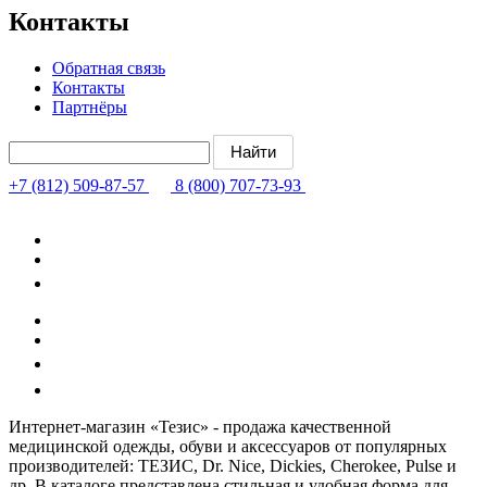
Контакты
Обратная связь
Контакты
Партнёры
+7 (812) 509-87-57
8 (800) 707-73-93
Интернет-магазин «Тезис» - продажа качественной
медицинской одежды, обуви и аксессуаров от популярных
производителей: ТЕЗИС, Dr. Nice, Dickies, Cherokee, Pulse и
др. В каталоге представлена стильная и удобная форма для