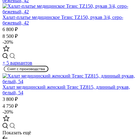
Халат-платье медицинское Тезис TZ150, рукав 3/4, серо-
бежевый, 42
6 800 ₽
8 500 ₽
-20%
+ 5 вариантов
Халат медицинский женский Тезис TZ815, длинный рукав,
белый, 54
3 800 ₽
4 750 ₽
-20%
Показать ещё