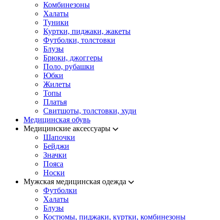
Комбинезоны
Халаты
Туники
Куртки, пиджаки, жакеты
Футболки, толстовки
Блузы
Брюки, джоггеры
Поло, рубашки
Юбки
Жилеты
Топы
Платья
Свитшоты, толстовки, худи
Медицинская обувь
Медицинские аксессуары
Шапочки
Бейджи
Значки
Пояса
Носки
Мужская медицинская одежда
Футболки
Халаты
Блузы
Костюмы, пиджаки, куртки, комбинезоны