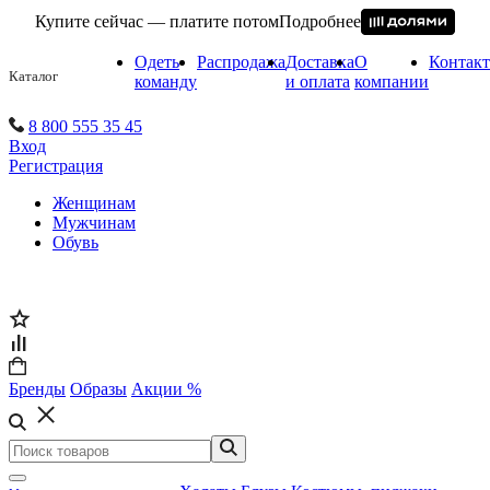
Купите сейчас — платите потом
Подробнее
Одеть
Распродажа
Доставка
О
Контак
Каталог
команду
и оплата
компании
8 800 555 35 45
Вход
Регистрация
Женщинам
Мужчинам
Обувь
Бренды
Образы
Акции %