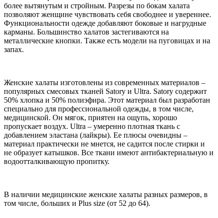
более вытянутым и стройным. Разрезы по бокам халата
позволяют женщине чувствовать себя свободнее и увереннее.
Функциональности одежде добавляют боковые и нагрудные
карманы. Большинство халатов застегиваются на
металлические кнопки. Также есть модели на пуговицах и на
запах.
Женские халаты изготовлены из современных материалов –
популярных смесовых тканей Satory и Ultra. Satory содержит
50% хлопка и 50% полиэфира. Этот материал был разработан
специально для профессиональной одежды, в том числе,
медицинской. Он мягок, приятен на ощупь, хорошо
пропускает воздух. Ultra – умеренно плотная ткань с
добавлением эластана (лайкры). Ее плюсы очевидны –
материал практически не мнется, не садится после стирки и
не образует катышков. Все ткани имеют антибактериальную и
водоотталкивающую пропитку.
В наличии медицинские женские халаты разных размеров, в
том числе, больших и Plus size (от 52 до 64).