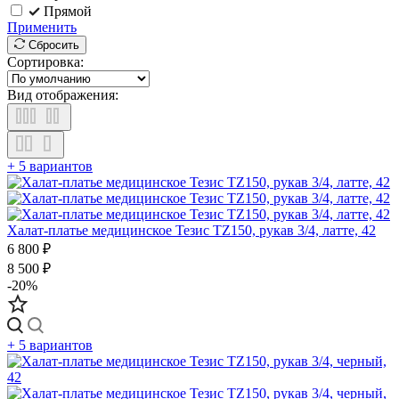
Прямой
Применить
Сбросить
Сортировка:
Вид отображения:
+ 5 вариантов
Халат-платье медицинское Тезис TZ150, рукав 3/4, латте, 42
6 800 ₽
8 500 ₽
-20%
+ 5 вариантов