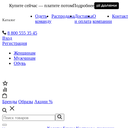
Купите сейчас — платите потом
Подробнее
Одеть
Распродажа
Доставка
О
Контак
Каталог
команду
и оплата
компании
8 800 555 35 45
Вход
Регистрация
Женщинам
Мужчинам
Обувь
Бренды
Образы
Акции %