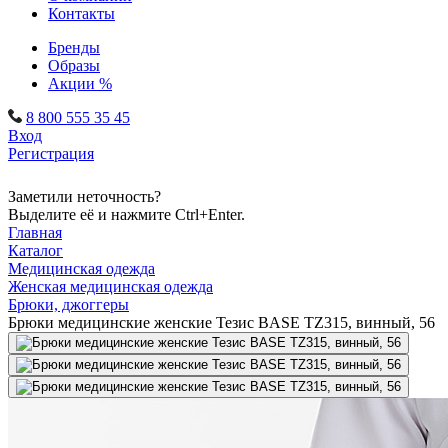
Контакты
Бренды
Образы
Акции %
8 800 555 35 45
Вход
Регистрация
Заметили неточность?
Выделите её и нажмите Ctrl+Enter.
Главная
Каталог
Медицинская одежда
Женская медицинская одежда
Брюки, джоггеры
Брюки медицинские женские Тезис BASE TZ315, винный, 56