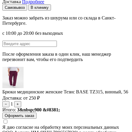
Доставка
Подробнее
Самовывоз
В клинику
Заказ можно забрать из шоурума или со склада в Санкт-
Петербурге.
с 10:00 до 20:00 без выходных
После оформления заказа в один клик, наш менеджер
перезвонит вам, чтобы его подтвердить
Брюки медицинские женские Тезис BASE TZ315, винный, 56
Доставка: от 250 ₽
1
−
+
Итого:
3&nbsp;900 &#8381;
Я даю согласие на обработку моих персональных данных