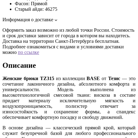
Фасон:
Прямой
Старый айди:
46275
Информация о доставке
Оформить заказ возможно из любой точки России. Стоимость
и срок доставки зависит от города в котором вы находитесь.
Доставка на территории Санкт-Петербурга бесплатная.
Подробнее ознакомиться с видами и условиями доставки
можно
по ссылке
Описание
Женские брюки TZ315
из коллекции
BASE
от
Тезис
— это
сочетание лаконичного дизайна, абсолютного комфорта и
универсальности. Модель выполнена из
высокотехнологичной смесовой ткани: вискоза в составе
придает материалу исключительную мягкость и
воздухопроницаемость, полиэстер отвечает за
износостойкость и сохранение формы, а спандекс
обеспечивает комфортную посадку и свободу движений.
В основе дизайна — классический прямой крой, который
служит безупречной базой для любого профессионального