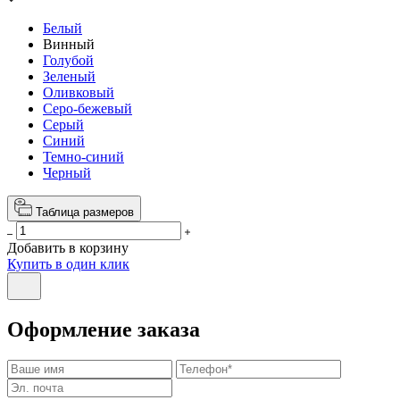
Белый
Винный
Голубой
Зеленый
Оливковый
Серо-бежевый
Серый
Синий
Темно-синий
Черный
Таблица размеров
Добавить в корзину
Купить в один клик
Оформление заказа