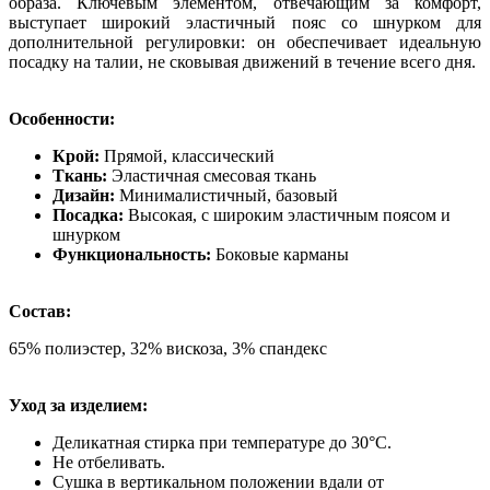
образа. Ключевым элементом, отвечающим за комфорт,
выступает широкий эластичный пояс со шнурком для
дополнительной регулировки: он обеспечивает идеальную
посадку на талии, не сковывая движений в течение всего дня.
Особенности:
Крой:
Прямой, классический
Ткань:
Эластичная смесовая ткань
Дизайн:
Минималистичный, базовый
Посадка:
Высокая, с широким эластичным поясом и
шнурком
Функциональность:
Боковые карманы
Состав:
65% полиэстер, 32% вискоза, 3% спандекс
Уход за изделием:
Деликатная стирка при температуре до 30°C.
Не отбеливать.
Сушка в вертикальном положении вдали от