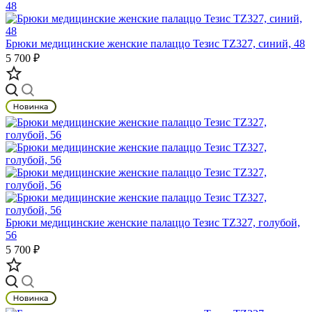
Брюки медицинские женские палаццо Тезис TZ327, синий, 48
5 700 ₽
Брюки медицинские женские палаццо Тезис TZ327, голубой,
56
5 700 ₽