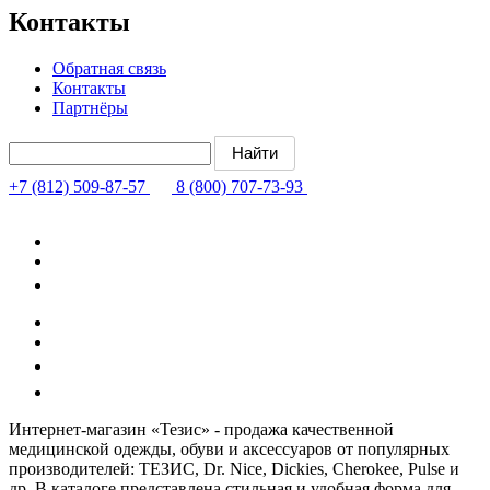
Контакты
Обратная связь
Контакты
Партнёры
+7 (812) 509-87-57
8 (800) 707-73-93
Интернет-магазин «Тезис» - продажа качественной
медицинской одежды, обуви и аксессуаров от популярных
производителей: ТЕЗИС, Dr. Nice, Dickies, Cherokee, Pulse и
др. В каталоге представлена стильная и удобная форма для