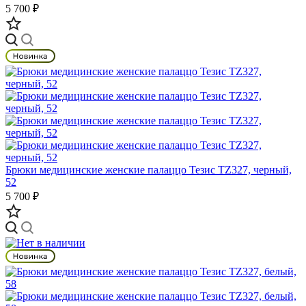
5 700 ₽
Брюки медицинские женские палаццо Тезис TZ327, черный,
52
5 700 ₽