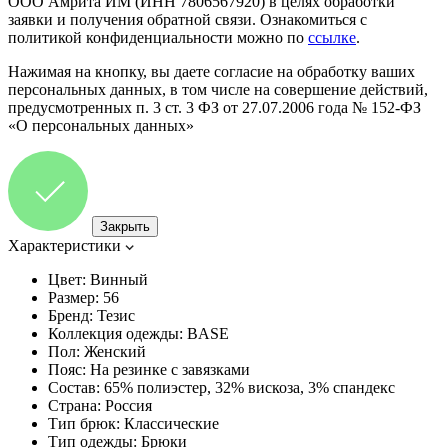
ООО Амрита ИМ (ИНН 7806567920) в целях обработки
заявки и получения обратной связи. Ознакомиться с
политикой конфиденциальности можно по
ссылке
.
Нажимая на кнопку, вы даете согласие на обработку ваших
персональных данных, в том числе на совершение действий,
предусмотренных п. 3 ст. 3 ФЗ от 27.07.2006 года № 152-ФЗ
«О персональных данных»
Закрыть
Характеристики
Цвет:
Винный
Размер:
56
Бренд:
Тезис
Коллекция одежды:
BASE
Пол:
Женский
Пояс:
На резинке с завязками
Состав:
65% полиэстер, 32% вискоза, 3% спандекс
Страна:
Россия
Тип брюк:
Классические
Тип одежды:
Брюки