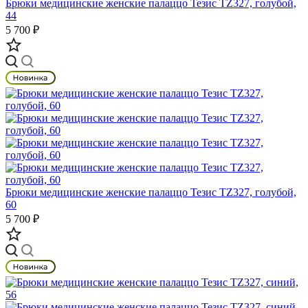
Брюки медицинские женские палаццо Тезис TZ327, голубой,
44
5 700 ₽
Брюки медицинские женские палаццо Тезис TZ327, голубой,
60
5 700 ₽