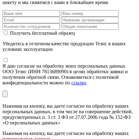
анкету и мы свяжемся с вами в ближайшее время.
Получить бесплатный образец
Убедитесь в отличном качестве продукции Тезис в ваших
условиях эксплуатации
Я даю согласие на обработку моих персональных данных
ООО Тезис (ИНН 7813689090) в целях обработки заявки и
получения обратной связи. Ознакомиться с политикой
конфиденциальности можно по
ссылке
.
Нажимая на кнопку, вы даете согласие на обработку ваших
персональных данных, в том числе на совершение действий,
предусмотренных п. 3 ст. 3 ФЗ от 27.07.2006 года № 152-ФЗ
«О персональных данных»
Нажимая на кнопку, вы даете согласие на обработку ваших
персональных данных.