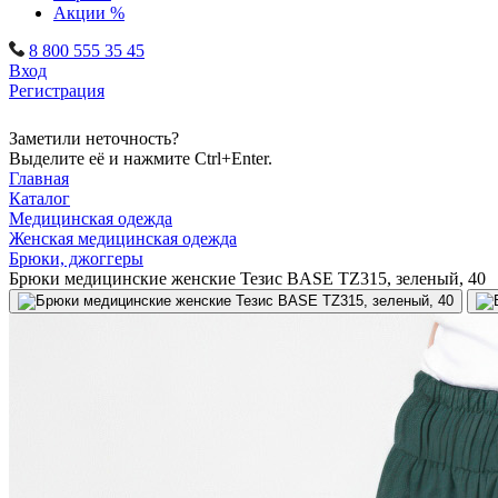
Акции %
8 800 555 35 45
Вход
Регистрация
Заметили неточность?
Выделите её и нажмите Ctrl+Enter.
Главная
Каталог
Медицинская одежда
Женская медицинская одежда
Брюки, джоггеры
Брюки медицинские женские Тезис BASE TZ315, зеленый, 40