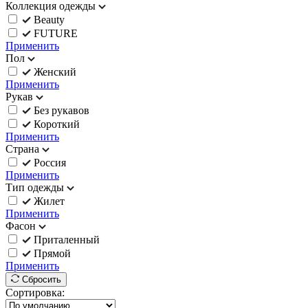
Коллекция одежды
Beauty
FUTURE
Применить
Пол
Женский
Применить
Рукав
Без рукавов
Короткий
Применить
Страна
Россия
Применить
Тип одежды
Жилет
Применить
Фасон
Приталенный
Прямой
Применить
Сбросить
Сортировка: