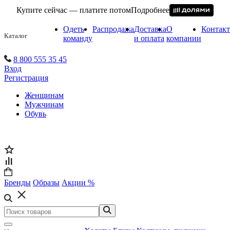
Купите сейчас — платите потом
Подробнее
Одеть
Распродажа
Доставка
О
Контак
Каталог
команду
и оплата
компании
8 800 555 35 45
Вход
Регистрация
Женщинам
Мужчинам
Обувь
Бренды
Образы
Акции %