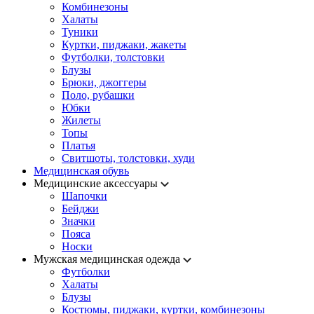
Комбинезоны
Халаты
Туники
Куртки, пиджаки, жакеты
Футболки, толстовки
Блузы
Брюки, джоггеры
Поло, рубашки
Юбки
Жилеты
Топы
Платья
Свитшоты, толстовки, худи
Медицинская обувь
Медицинские аксессуары
Шапочки
Бейджи
Значки
Пояса
Носки
Мужская медицинская одежда
Футболки
Халаты
Блузы
Костюмы, пиджаки, куртки, комбинезоны