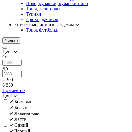
Поло, рубашки, рубашки-поло
Топы, толстовки
Туники
Брюки, джинсы
Унисекс медицинская одежда
Топы, футболки
Фильтр
Цена
От
До
2 300
6 830
Применить
Цвет
Бежевый
Белый
Лавандовый
Латте
Синий
Черный