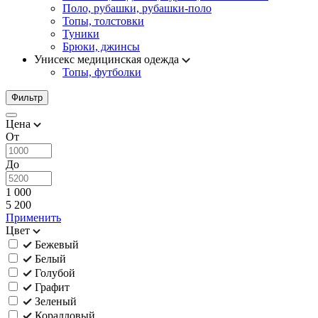
Поло, рубашки, рубашки-поло
Топы, толстовки
Туники
Брюки, джинсы
Унисекс медицинская одежда
Топы, футболки
Фильтр
Цена
От
До
1 000
5 200
Применить
Цвет
Бежевый
Белый
Голубой
Графит
Зеленый
Коралловый