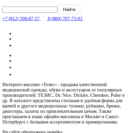
+7 (812) 509-87-57
8 (800) 707-73-93
Интернет-магазин «Тезис» - продажа качественной
медицинской одежды, обуви и аксессуаров от популярных
производителей: ТЕЗИС, Dr. Nice, Dickies, Cherokee, Pulse и
др. В каталоге представлена стильная и удобная форма для
врачей и другого медперсонала: туники, рубашки, брюки,
джоггеры, халаты по привлекательным ценам. Также
приглашаем в наши офлайн-магазины в Москве и Санкт-
Петербурге с большим ассортиментом и примерочными.
На сайте обнаружена ошибка