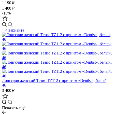
1 190 ₽
1 400 ₽
-15%
+ 4 варианта
Лонгслив женский Тезис TZ112 с принтом «Dentist», белый,
46
3 400 ₽
Показать ещё