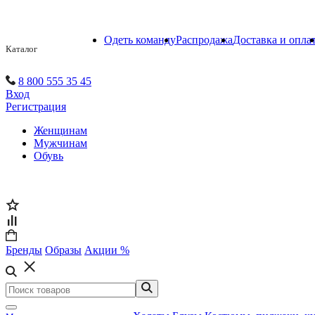
Одеть команду
Распродажа
Доставка и опла
Каталог
8 800 555 35 45
Вход
Регистрация
Женщинам
Мужчинам
Обувь
Бренды
Образы
Акции %