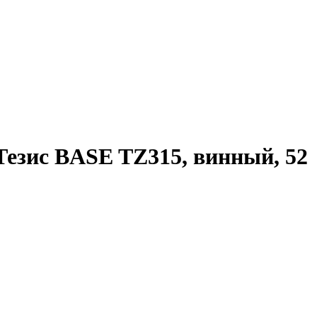
езис BASE TZ315, винный, 52