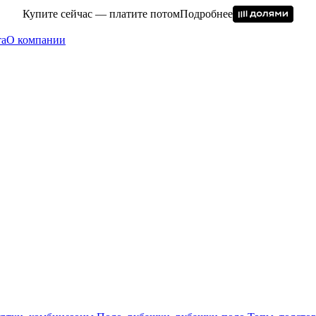
Купите сейчас — платите потом
Подробнее
та
О компании