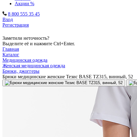
Акции %
8 800 555 35 45
Вход
Регистрация
Заметили неточность?
Выделите её и нажмите Ctrl+Enter.
Главная
Каталог
Медицинская одежда
Женская медицинская одежда
Брюки, джоггеры
Брюки медицинские женские Тезис BASE TZ315, винный, 52