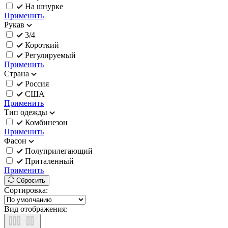
На шнурке
Применить
Рукав
3/4
Короткий
Регулируемый
Применить
Страна
Россия
США
Применить
Тип одежды
Комбинезон
Применить
Фасон
Полуприлегающий
Приталенный
Применить
Сбросить
Сортировка:
Вид отображения: