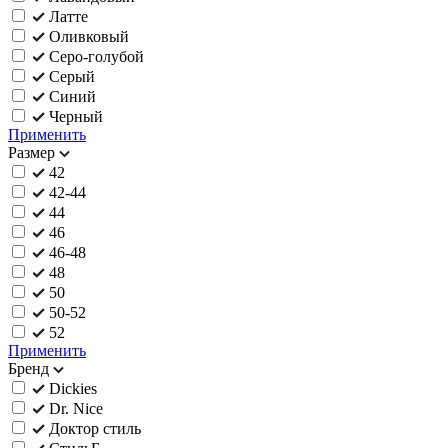
Латте
Оливковый
Серо-голубой
Серый
Синий
Черный
Применить
Размер
42
42-44
44
46
46-48
48
50
50-52
52
Применить
Бренд
Dickies
Dr. Nice
Доктор стиль