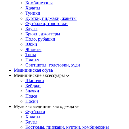
Комбинезоны
Халаты
Туники
Куртки, пиджаки, жакеты
Футболки, толстовки
Блузы
Брюки, джоггеры
Поло, рубашки
Юбки
Жилеты
Топы
Платья
Свитшоты, толстовки, худи
Медицинская обувь
Медицинские аксессуары
Шапочки
Бейджи
Значки
Пояса
Носки
Мужская медицинская одежда
Футболки
Халаты
Блузы
Костюмы, пиджаки, куртки, комбинезоны