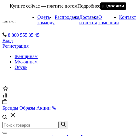
Купите сейчас — платите потом
Подробнее
Одеть
Распродажа
Доставка
О
Контак
Каталог
команду
и оплата
компании
8 800 555 35 45
Вход
Регистрация
Женщинам
Мужчинам
Обувь
Бренды
Образы
Акции %