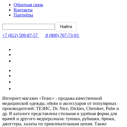
Обратная связь
Контакты
Партнёры
+7 (812) 509-87-57
8 (800) 707-73-93
Интернет-магазин «Тезис» - продажа качественной
медицинской одежды, обуви и аксессуаров от популярных
производителей: ТЕЗИС, Dr. Nice, Dickies, Cherokee, Pulse и
др. В каталоге представлена стильная и удобная форма для
врачей и другого медперсонала: туники, рубашки, брюки,
джоггеры, халаты по привлекательным ценам. Также