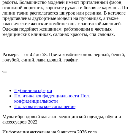
работы. Большинство моделей имеют приталенный фасон,
отложной воротник, короткие рукава и боковые карманы. По
линии талии располагается шнурок или резинка. В каталоге
представлены двубортные модели на пуговицах, а также
классические женские комбинезоны с застежкой-молнией.
Одежда подойдет женщинам, работающим в частных
медицинских клиниках, салонах красоты, спа-салонах.
Размеры – от 42 до 58. Цвета комбинезонов: черный, белый,
голубой, синий, лавандовый, графит.
Публичная оферта
Политика конфиденциальности
Пол.
конфиденциальности
Пользовательское соглашение
Мультибрендовый магазин медицинской одежды, обуви и
аксессуаров 2022
Информация актуальна на 9 августа 2026 года