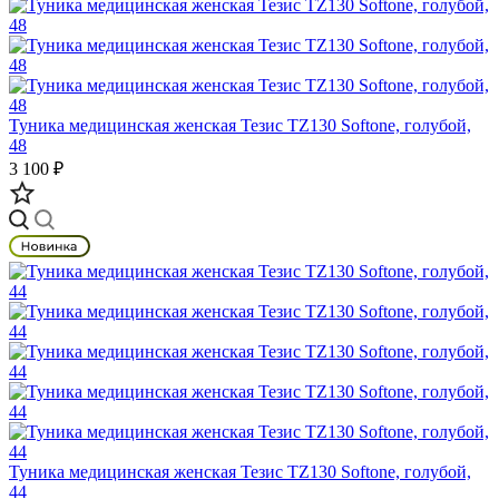
Туника медицинская женская Тезис TZ130 Softone, голубой,
48
3 100 ₽
Туника медицинская женская Тезис TZ130 Softone, голубой,
44