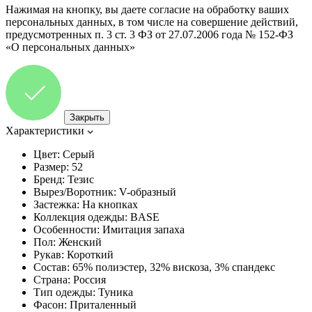
Нажимая на кнопку, вы даете согласие на обработку ваших
персональных данных, в том числе на совершение действий,
предусмотренных п. 3 ст. 3 ФЗ от 27.07.2006 года № 152-ФЗ
«О персональных данных»
Закрыть
Характеристики
Цвет:
Серый
Размер:
52
Бренд:
Тезис
Вырез/Воротник:
V-образный
Застежка:
На кнопках
Коллекция одежды:
BASE
Особенности:
Имитация запаха
Пол:
Женский
Рукав:
Короткий
Состав:
65% полиэстер, 32% вискоза, 3% спандекс
Страна:
Россия
Тип одежды:
Туника
Фасон:
Приталенный