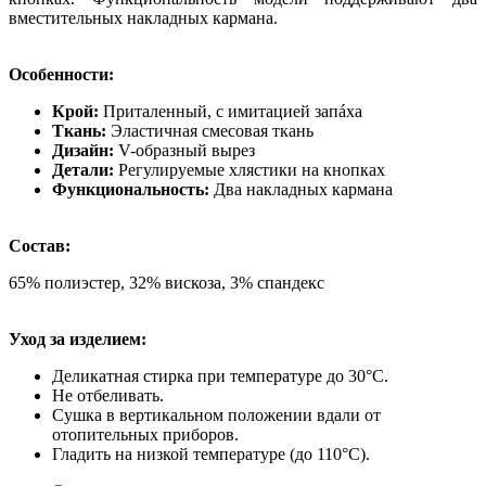
вместительных накладных кармана.
Особенности:
Крой:
Приталенный, с имитацией запáха
Ткань:
Эластичная смесовая ткань
Дизайн:
V-образный вырез
Детали:
Регулируемые хлястики на кнопках
Функциональность:
Два накладных кармана
Состав:
65% полиэстер, 32% вискоза, 3% спандекс
Уход за изделием:
Деликатная стирка при температуре до 30°C.
Не отбеливать.
Сушка в вертикальном положении вдали от
отопительных приборов.
Гладить на низкой температуре (до 110°C).