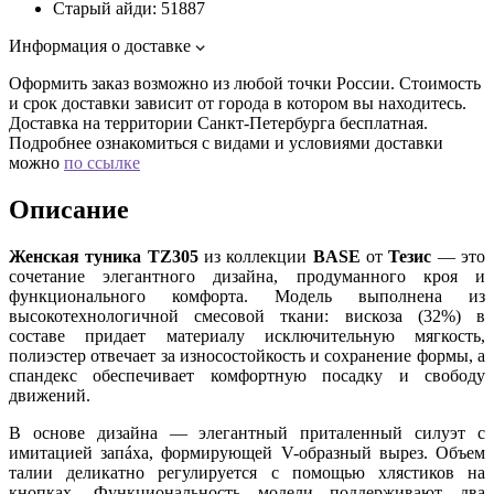
Старый айди:
51887
Информация о доставке
Оформить заказ возможно из любой точки России. Стоимость
и срок доставки зависит от города в котором вы находитесь.
Доставка на территории Санкт-Петербурга бесплатная.
Подробнее ознакомиться с видами и условиями доставки
можно
по ссылке
Описание
Женская туника TZ305
из коллекции
BASE
от
Тезис
— это
сочетание элегантного дизайна, продуманного кроя и
функционального комфорта. Модель выполнена из
высокотехнологичной смесовой ткани: вискоза (32%) в
составе придает материалу исключительную мягкость,
полиэстер отвечает за износостойкость и сохранение формы, а
спандекс обеспечивает комфортную посадку и свободу
движений.
В основе дизайна — элегантный приталенный силуэт с
имитацией запáха, формирующей V-образный вырез. Объем
талии деликатно регулируется с помощью хлястиков на
кнопках. Функциональность модели поддерживают два