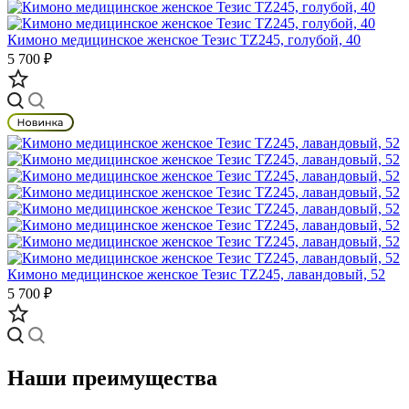
Кимоно медицинское женское Тезис TZ245, голубой, 40
5 700 ₽
Кимоно медицинское женское Тезис TZ245, лавандовый, 52
5 700 ₽
Наши преимущества