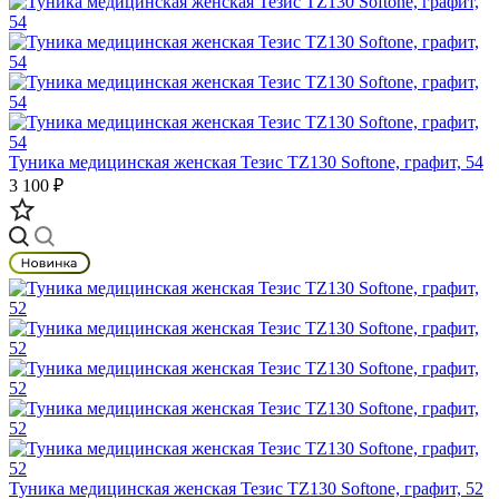
Туника медицинская женская Тезис TZ130 Softone, графит, 54
3 100 ₽
Туника медицинская женская Тезис TZ130 Softone, графит, 52