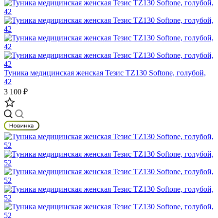
Туника медицинская женская Тезис TZ130 Softone, голубой,
42
3 100 ₽