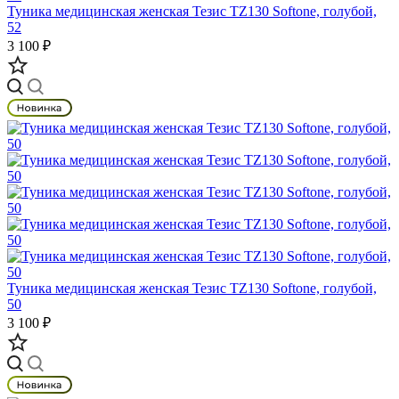
Туника медицинская женская Тезис TZ130 Softone, голубой,
52
3 100 ₽
Туника медицинская женская Тезис TZ130 Softone, голубой,
50
3 100 ₽