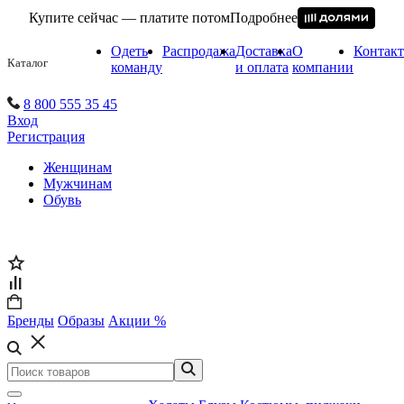
Купите сейчас — платите потом
Подробнее
Одеть
Распродажа
Доставка
О
Контак
Каталог
команду
и оплата
компании
8 800 555 35 45
Вход
Регистрация
Женщинам
Мужчинам
Обувь
Бренды
Образы
Акции %