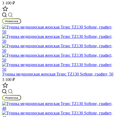
3 100 ₽
Туника медицинская женская Тезис TZ130 Softone, графит, 50
3 100 ₽