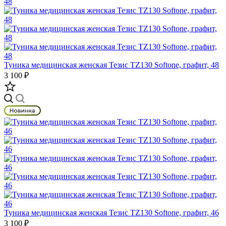
Туника медицинская женская Тезис TZ130 Softone, графит, 48
3 100 ₽
Туника медицинская женская Тезис TZ130 Softone, графит, 46
3 100 ₽