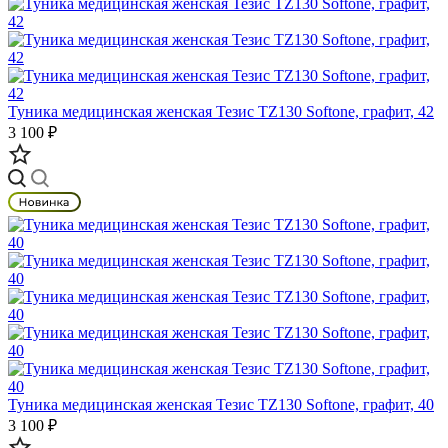
Туника медицинская женская Тезис TZ130 Softone, графит, 42
3 100 ₽
Туника медицинская женская Тезис TZ130 Softone, графит, 40
3 100 ₽