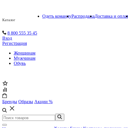
Одеть команду
Распродажа
Доставка и опла
Каталог
8 800 555 35 45
Вход
Регистрация
Женщинам
Мужчинам
Обувь
Бренды
Образы
Акции %