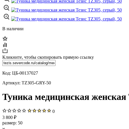
В наличии
Кликните, чтобы скопировать прямую ссылку
Код:
ЦБ-00137027
Артикул:
TZ305-GRY-50
Туника медицинская женская Т
0
3 800 ₽
размер:
50