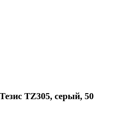
езис TZ305, серый, 50