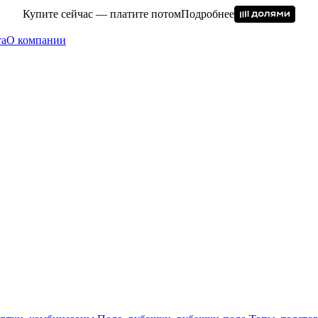
Купите сейчас — платите потом
Подробнее
та
О компании