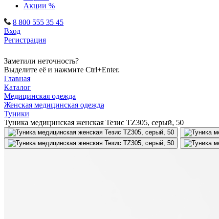
Акции %
8 800 555 35 45
Вход
Регистрация
Заметили неточность?
Выделите её и нажмите Ctrl+Enter.
Главная
Каталог
Медицинская одежда
Женская медицинская одежда
Туники
Туника медицинская женская Тезис TZ305, серый, 50