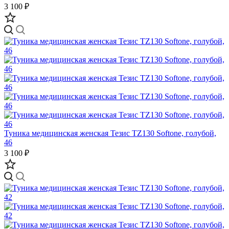
3 100 ₽
Туника медицинская женская Тезис TZ130 Softone, голубой,
46
3 100 ₽