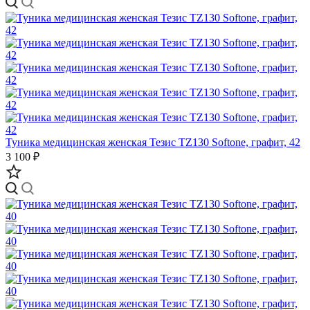
Туника медицинская женская Тезис TZ130 Softone, графит, 42
3 100 ₽