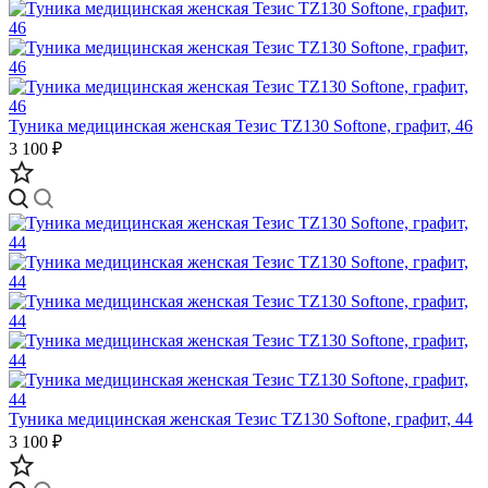
Туника медицинская женская Тезис TZ130 Softone, графит, 46
3 100 ₽
Туника медицинская женская Тезис TZ130 Softone, графит, 44
3 100 ₽