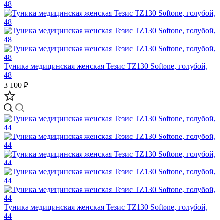
Туника медицинская женская Тезис TZ130 Softone, голубой,
48
3 100 ₽
Туника медицинская женская Тезис TZ130 Softone, голубой,
44