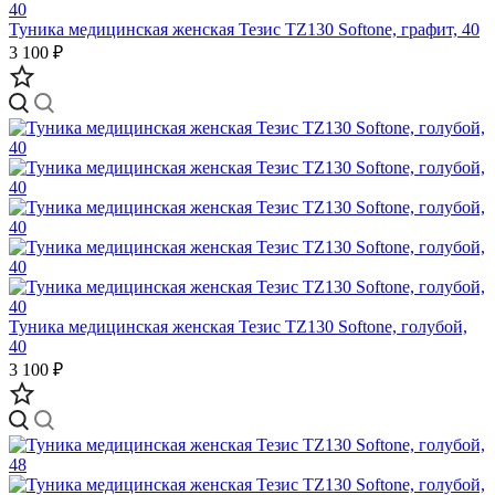
Туника медицинская женская Тезис TZ130 Softone, графит, 40
3 100 ₽
Туника медицинская женская Тезис TZ130 Softone, голубой,
40
3 100 ₽