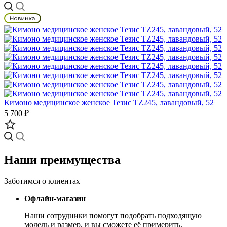
Кимоно медицинское женское Тезис TZ245, лавандовый, 52
5 700 ₽
Наши преимущества
Заботимся о клиентах
Офлайн-магазин
Наши сотрудники помогут подобрать подходящую
модель и размер, и вы сможете её примерить.