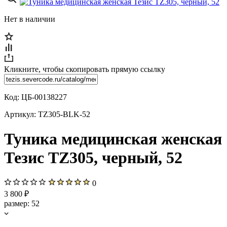
Нет в наличии
Кликните, чтобы скопировать прямую ссылку
Код:
ЦБ-00138227
Артикул:
TZ305-BLK-52
Туника медицинская женская
Тезис TZ305, черный, 52
0
3 800 ₽
размер:
52