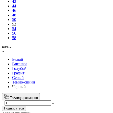
42
44
46
48
50
52
54
56
58
цвет:
Белый
Винный
Голубой
Графит
Серый
Темно-синий
Черный
Таблица размеров
Подписаться