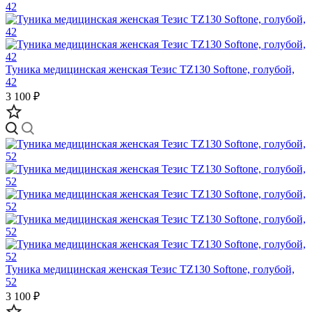
Туника медицинская женская Тезис TZ130 Softone, голубой,
42
3 100 ₽
Туника медицинская женская Тезис TZ130 Softone, голубой,
52
3 100 ₽