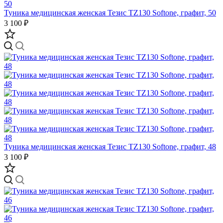
Туника медицинская женская Тезис TZ130 Softone, графит, 50
3 100 ₽
Туника медицинская женская Тезис TZ130 Softone, графит, 48
3 100 ₽