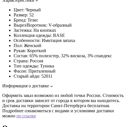
Характеристики
Цвет:
Черный
Размер:
52
Бренд:
Тезис
Вырез/Воротник:
V-образный
Застежка:
На кнопках
Коллекция одежды:
BASE
Особенности:
Имитация запаха
Пол:
Женский
Рукав:
Короткий
Состав:
65% полиэстер, 32% вискоза, 3% спандекс
Страна:
Россия
Тип одежды:
Туника
Фасон:
Приталенный
Старый айди:
52011
Информация о доставке
Оформить заказ возможно из любой точки России. Стоимость
и срок доставки зависит от города в котором вы находитесь.
Доставка на территории Санкт-Петербурга бесплатная.
Подробнее ознакомиться с видами и условиями доставки
можно
по ссылке