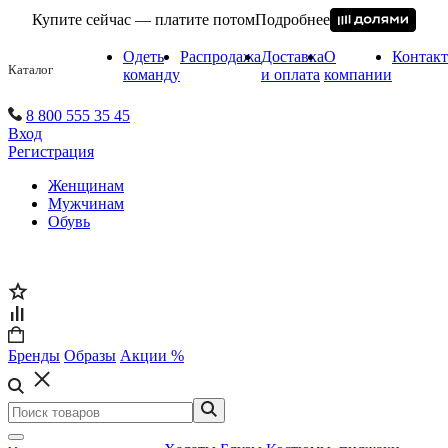
Купите сейчас — платите потом
Подробнее
Одеть
Распродажа
Доставка
О
Контак
Каталог
команду
и оплата
компании
8 800 555 35 45
Вход
Регистрация
Женщинам
Мужчинам
Обувь
Бренды
Образы
Акции %