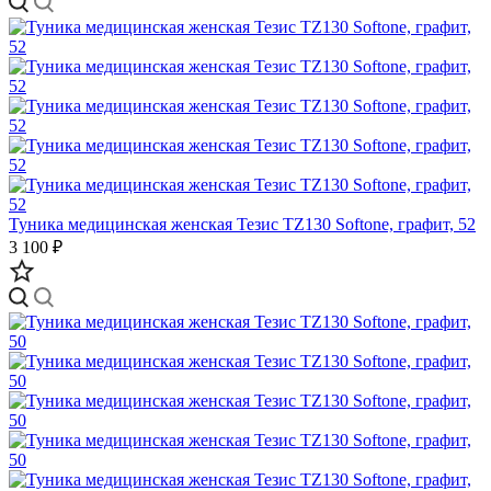
Туника медицинская женская Тезис TZ130 Softone, графит, 52
3 100 ₽