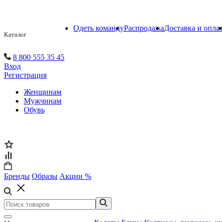
Одеть команду
Распродажа
Доставка и опла
Каталог
8 800 555 35 45
Вход
Регистрация
Женщинам
Мужчинам
Обувь
Бренды
Образы
Акции %