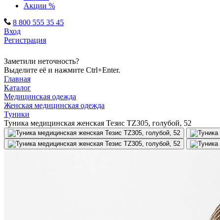
Акции %
8 800 555 35 45
Вход
Регистрация
Заметили неточность?
Выделите её и нажмите Ctrl+Enter.
Главная
Каталог
Медицинская одежда
Женская медицинская одежда
Туники
Туника медицинская женская Тезис TZ305, голубой, 52