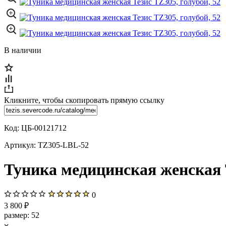
В наличии
Кликните, чтобы скопировать прямую ссылку
Код:
ЦБ-00121712
Артикул:
TZ305-LBL-52
Туника медицинская женская Т
0
3 800 ₽
размер:
52