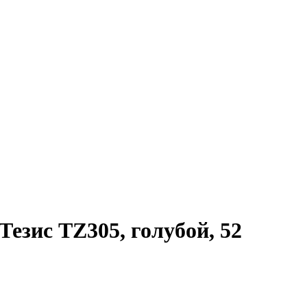
езис TZ305, голубой, 52