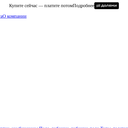
Купите сейчас — платите потом
Подробнее
та
О компании