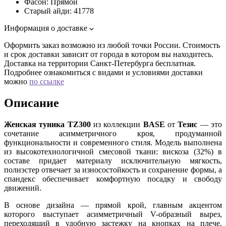
Фасон:
Прямой
Старый айди:
41778
Информация о доставке
Оформить заказ возможно из любой точки России. Стоимость
и срок доставки зависит от города в котором вы находитесь.
Доставка на территории Санкт-Петербурга бесплатная.
Подробнее ознакомиться с видами и условиями доставки
можно
по ссылке
Описание
Женская туника TZ300
из коллекции
BASE
от
Тезис
— это
сочетание асимметричного кроя, продуманной
функциональности и современного стиля. Модель выполнена
из высокотехнологичной смесовой ткани: вискоза (32%) в
составе придает материалу исключительную мягкость,
полиэстер отвечает за износостойкость и сохранение формы, а
спандекс обеспечивает комфортную посадку и свободу
движений.
В основе дизайна — прямой крой, главным акцентом
которого выступает асимметричный V-образный вырез,
переходящий в удобную застежку на кнопках на плече.