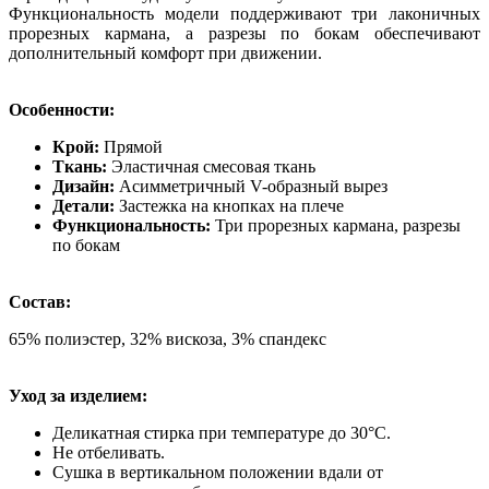
Функциональность модели поддерживают три лаконичных
прорезных кармана, а разрезы по бокам обеспечивают
дополнительный комфорт при движении.
Особенности:
Крой:
Прямой
Ткань:
Эластичная смесовая ткань
Дизайн:
Асимметричный V-образный вырез
Детали:
Застежка на кнопках на плече
Функциональность:
Три прорезных кармана, разрезы
по бокам
Состав:
65% полиэстер, 32% вискоза, 3% спандекс
Уход за изделием:
Деликатная стирка при температуре до 30°C.
Не отбеливать.
Сушка в вертикальном положении вдали от