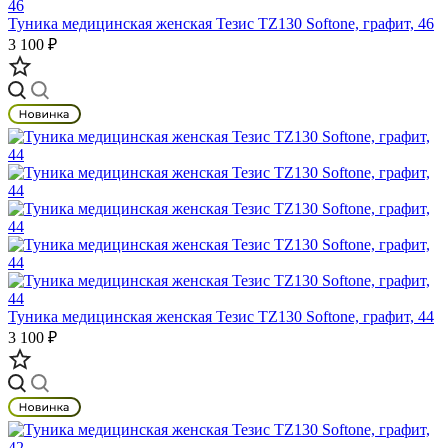
Туника медицинская женская Тезис TZ130 Softone, графит, 46
3 100 ₽
Туника медицинская женская Тезис TZ130 Softone, графит, 44
3 100 ₽