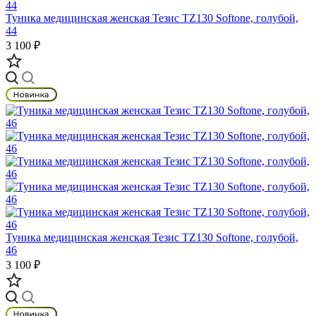
Туника медицинская женская Тезис TZ130 Softone, голубой,
44
3 100 ₽
Туника медицинская женская Тезис TZ130 Softone, голубой,
46
3 100 ₽