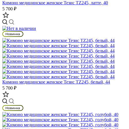
Кимоно медицинское женское Тезис TZ245, латте, 40
5 700 ₽
Кимоно медицинское женское Тезис TZ245, белый, 44
5 700 ₽