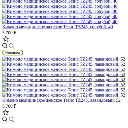
Кимоно медицинское женское Тезис TZ245, голубой, 40
5 700 ₽
Кимоно медицинское женское Тезис TZ245, лавандовый, 52
5 700 ₽