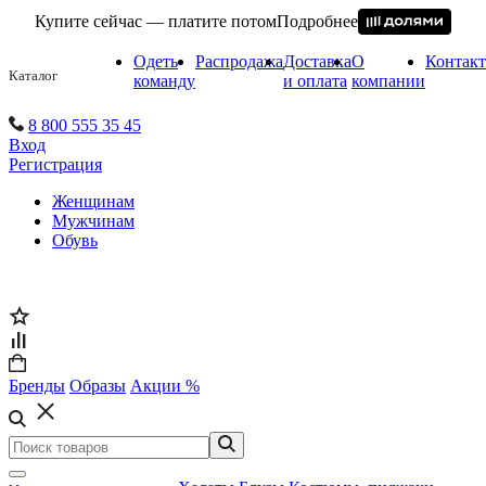
Купите сейчас — платите потом
Подробнее
Одеть
Распродажа
Доставка
О
Контак
Каталог
команду
и оплата
компании
8 800 555 35 45
Вход
Регистрация
Женщинам
Мужчинам
Обувь
Бренды
Образы
Акции %