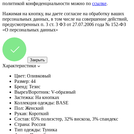
политикой конфиденциальности можно по
ссылке
.
Нажимая на кнопку, вы даете согласие на обработку ваших
персональных данных, в том числе на совершение действий,
предусмотренных п. 3 ст. 3 ФЗ от 27.07.2006 года № 152-ФЗ
«О персональных данных»
Закрыть
Характеристики
Цвет:
Оливковый
Размер:
44
Бренд:
Тезис
Вырез/Воротник:
V-образный
Застежка:
На кнопках
Коллекция одежды:
BASE
Пол:
Женский
Рукав:
Короткий
Состав:
65% полиэстер, 32% вискоза, 3% спандекс
Страна:
Россия
Тип одежды:
Туника