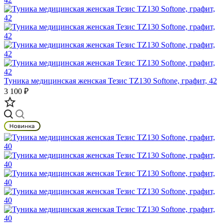
Туника медицинская женская Тезис TZ130 Softone, графит, 42
3 100 ₽