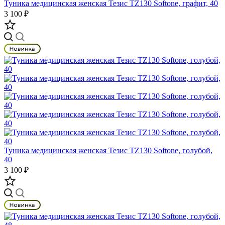
Туника медицинская женская Тезис TZ130 Softone, графит, 40
3 100 ₽
Туника медицинская женская Тезис TZ130 Softone, голубой,
40
3 100 ₽