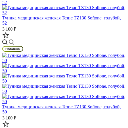
Туника медицинская женская Тезис TZ130 Softone, голубой,
52
3 100 ₽
Туника медицинская женская Тезис TZ130 Softone, голубой,
50
3 100 ₽