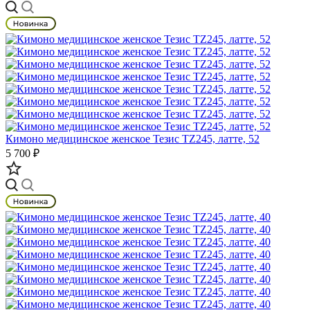
Кимоно медицинское женское Тезис TZ245, латте, 52
5 700 ₽