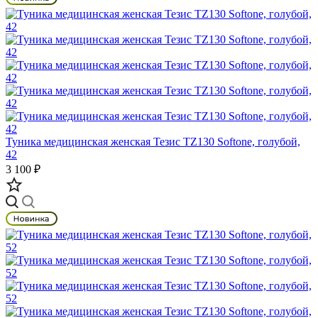
Туника медицинская женская Тезис TZ130 Softone, голубой,
42
3 100 ₽