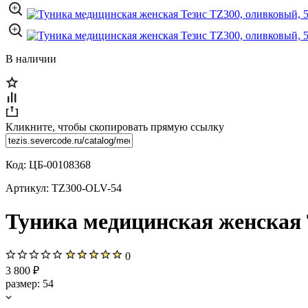
В наличии
Кликните, чтобы скопировать прямую ссылку
Код:
ЦБ-00108368
Артикул:
TZ300-OLV-54
Туника медицинская женская 
0
3 800 ₽
размер:
54