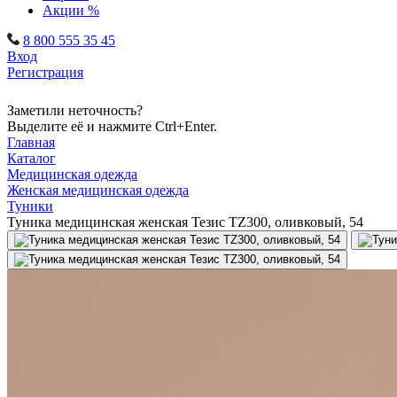
Акции %
8 800 555 35 45
Вход
Регистрация
Заметили неточность?
Выделите её и нажмите Ctrl+Enter.
Главная
Каталог
Медицинская одежда
Женская медицинская одежда
Туники
Туника медицинская женская Тезис TZ300, оливковый, 54