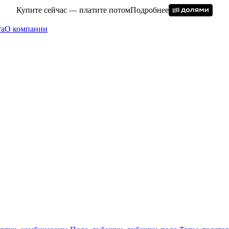
Купите сейчас — платите потом
Подробнее
та
О компании