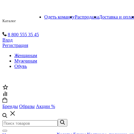
Одеть команду
Распродажа
Доставка и опла
Каталог
8 800 555 35 45
Вход
Регистрация
Женщинам
Мужчинам
Обувь
Бренды
Образы
Акции %