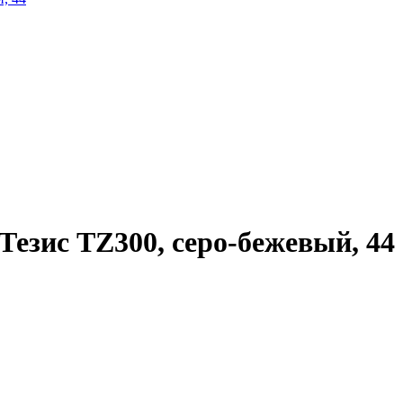
езис TZ300, серо-бежевый, 44