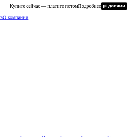
Купите сейчас — платите потом
Подробнее
та
О компании