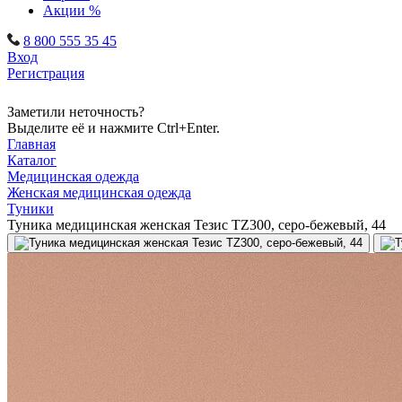
Акции %
8 800 555 35 45
Вход
Регистрация
Заметили неточность?
Выделите её и нажмите Ctrl+Enter.
Главная
Каталог
Медицинская одежда
Женская медицинская одежда
Туники
Туника медицинская женская Тезис TZ300, серо-бежевый, 44