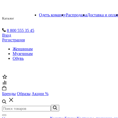
Одеть команду
Распродажа
Доставка и опла
Каталог
8 800 555 35 45
Вход
Регистрация
Женщинам
Мужчинам
Обувь
Бренды
Образы
Акции %