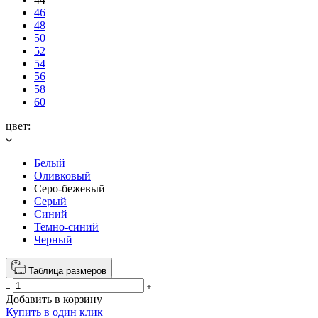
46
48
50
52
54
56
58
60
цвет:
Белый
Оливковый
Серо-бежевый
Серый
Синий
Темно-синий
Черный
Таблица размеров
Добавить в корзину
Купить в один клик