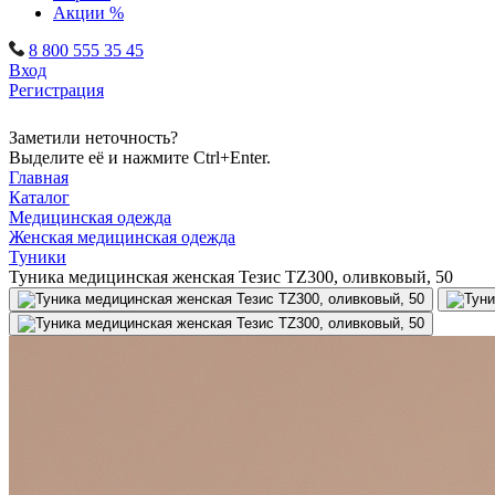
Акции %
8 800 555 35 45
Вход
Регистрация
Заметили неточность?
Выделите её и нажмите Ctrl+Enter.
Главная
Каталог
Медицинская одежда
Женская медицинская одежда
Туники
Туника медицинская женская Тезис TZ300, оливковый, 50