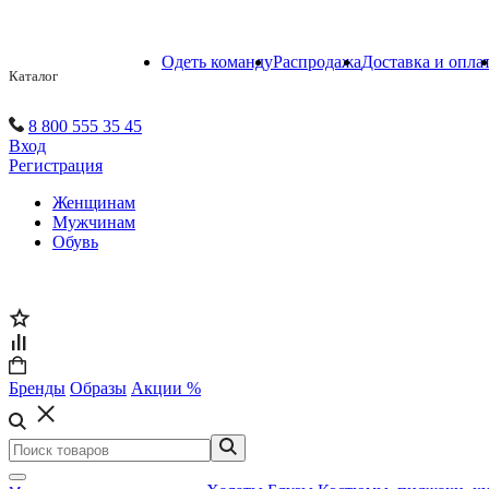
Одеть команду
Распродажа
Доставка и опла
Каталог
8 800 555 35 45
Вход
Регистрация
Женщинам
Мужчинам
Обувь
Бренды
Образы
Акции %