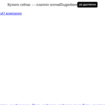
Купите сейчас — платите потом
Подробнее
та
О компании