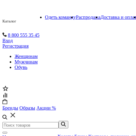
Одеть команду
Распродажа
Доставка и опла
Каталог
8 800 555 35 45
Вход
Регистрация
Женщинам
Мужчинам
Обувь
Бренды
Образы
Акции %