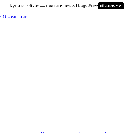
Купите сейчас — платите потом
Подробнее
та
О компании