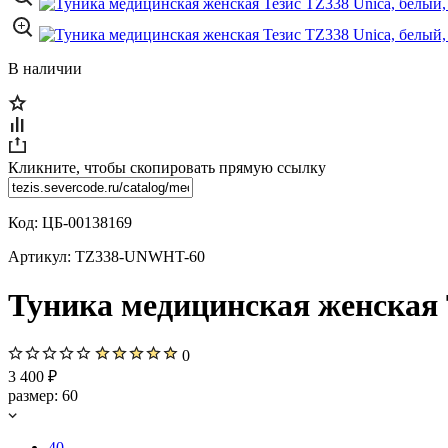
В наличии
Кликните, чтобы скопировать прямую ссылку
Код:
ЦБ-00138169
Артикул:
TZ338-UNWHT-60
Туника медицинская женская Т
0
3 400 ₽
размер:
60
40