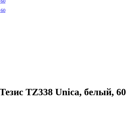
езис TZ338 Unica, белый, 60