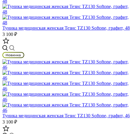
Туника медицинская женская Тезис TZ130 Softone, графит, 48
3 100 ₽
Туника медицинская женская Тезис TZ130 Softone, графит, 46
3 100 ₽