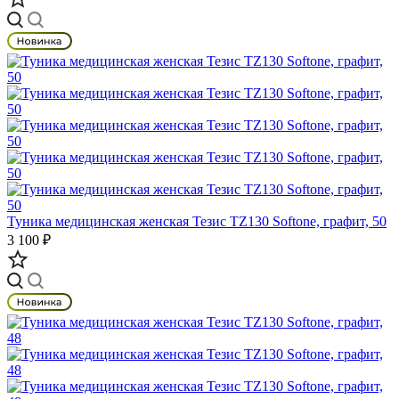
Туника медицинская женская Тезис TZ130 Softone, графит, 50
3 100 ₽