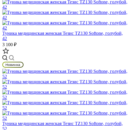
Туника медицинская женская Тезис TZ130 Softone, голубой,
42
3 100 ₽
Туника медицинская женская Тезис TZ130 Softone, голубой,
52