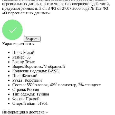
персональных данных, в том числе на совершение действий,
предусмотренных п. 3 ст. 3 ФЗ от 27.07.2006 года № 152-ФЗ
«О персональных данных»
Закрыть
Характеристики
Цвет:
Белый
Размер:
56
Бренд:
Тезис
Вырез/Воротник:
V-образный
Коллекция одежды:
BASE
Пол:
Женский
Рукав:
Короткий
Состав:
55% хлопок, 42% полиэстер, 3% спандекс
Страна:
Россия
Тип одежды:
Туника
Фасон:
Прямой
Старый айди:
51951
Информация о доставке