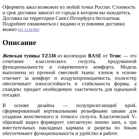
Оформить заказ возможно из любой точки России. Стоимость
и срок доставки зависит от города в котором вы находитесь.
Доставка на территории Санкт-Петербурга бесплатная.
Подробнее ознакомиться с видами и условиями доставки
можно
по ссылке
Описание
Женская туника TZ338
из коллекции
BASE
от
Тезис
— это
сочетание классического силуэта, продуманной
функциональности и современного комфорта. Модель
выполнена из прочной смесовой ткани: хлопок в основе
отвечает за комфорт и воздухопроницаемость, полиэстер
обеспечивает износостойкость и стабильность формы, а
спандекс придает необходимую эластичность для идеальной
посадки.
В основе дизайна — полуприлегающий крой,
сформированный вертикальными рельефными швами для
создания женственного и точного силуэта. Классический V-
образный вырез формирует элегантную линию шеи, а три
вместительных накладных кармана и разрезы по бокам
обеспечивают функциональность и удобство в работе.