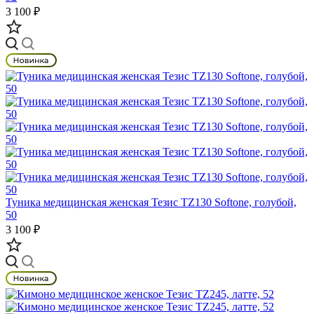
3 100 ₽
Туника медицинская женская Тезис TZ130 Softone, голубой,
50
3 100 ₽