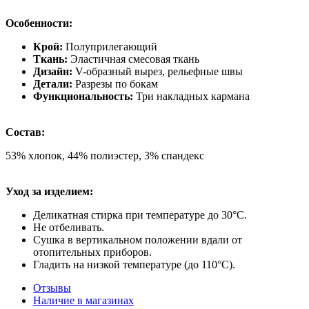
Особенности:
Крой:
Полуприлегающий
Ткань:
Эластичная смесовая ткань
Дизайн:
V-образный вырез, рельефные швы
Детали:
Разрезы по бокам
Функциональность:
Три накладных кармана
Состав:
53% хлопок, 44% полиэстер, 3% спандекс
Уход за изделием:
Деликатная стирка при температуре до 30°C.
Не отбеливать.
Сушка в вертикальном положении вдали от
отопительных приборов.
Гладить на низкой температуре (до 110°C).
Отзывы
Наличие в магазинах