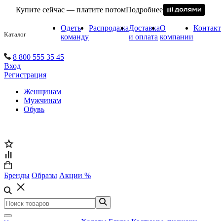
Купите сейчас — платите потом
Подробнее
Одеть
Распродажа
Доставка
О
Контак
Каталог
команду
и оплата
компании
8 800 555 35 45
Вход
Регистрация
Женщинам
Мужчинам
Обувь
Бренды
Образы
Акции %