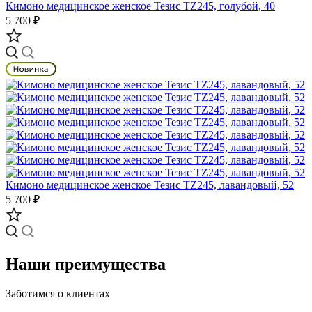
Кимоно медицинское женское Тезис TZ245, голубой, 40
5 700 ₽
Кимоно медицинское женское Тезис TZ245, лавандовый, 52
5 700 ₽
Наши преимущества
Заботимся о клиентах