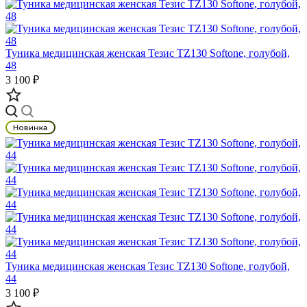
Туника медицинская женская Тезис TZ130 Softone, голубой,
48
3 100 ₽
Туника медицинская женская Тезис TZ130 Softone, голубой,
44
3 100 ₽