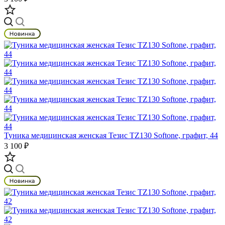
Туника медицинская женская Тезис TZ130 Softone, графит, 44
3 100 ₽