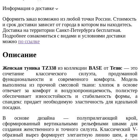
Информация о доставке
Оформить заказ возможно из любой точки России. Стоимость
и срок доставки зависит от города в котором вы находитесь.
Доставка на территории Санкт-Петербурга бесплатная.
Подробнее ознакомиться с видами и условиями доставки
можно
по ссылке
Описание
Женская туника TZ338
из коллекции
BASE
от
Тезис
— это
сочетание классического силуэта, продуманной
функциональности и современного комфорта. Модель
выполнена из прочной смесовой ткани: хлопок в основе
отвечает за комфорт и воздухопроницаемость, полиэстер
обеспечивает износостойкость и стабильность формы, а
спандекс придает необходимую эластичность для идеальной
посадки.
В основе дизайна — полуприлегающий крой,
сформированный вертикальными рельефными швами для
создания женственного и точного силуэта. Классический V-
образный вырез формирует элегантную линию шеи, а три