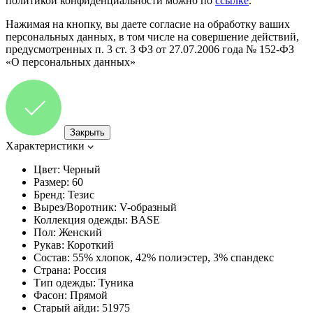
политикой конфиденциальности можно по
ссылке
.
Нажимая на кнопку, вы даете согласие на обработку ваших
персональных данных, в том числе на совершение действий,
предусмотренных п. 3 ст. 3 ФЗ от 27.07.2006 года № 152-ФЗ
«О персональных данных»
Закрыть
Характеристики
Цвет:
Черный
Размер:
60
Бренд:
Тезис
Вырез/Воротник:
V-образный
Коллекция одежды:
BASE
Пол:
Женский
Рукав:
Короткий
Состав:
55% хлопок, 42% полиэстер, 3% спандекс
Страна:
Россия
Тип одежды:
Туника
Фасон:
Прямой
Старый айди:
51975