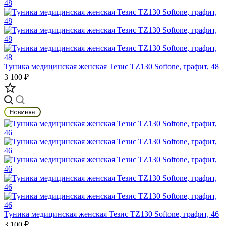
Туника медицинская женская Тезис TZ130 Softone, графит, 48
3 100 ₽
Туника медицинская женская Тезис TZ130 Softone, графит, 46
3 100 ₽