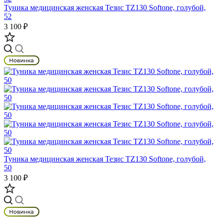
Туника медицинская женская Тезис TZ130 Softone, голубой,
52
3 100 ₽
Туника медицинская женская Тезис TZ130 Softone, голубой,
50
3 100 ₽