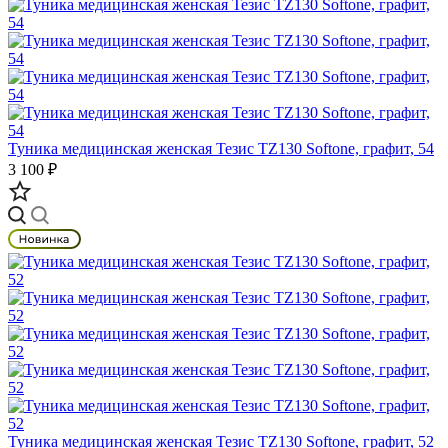
Туника медицинская женская Тезис TZ130 Softone, графит, 54
3 100 ₽
Туника медицинская женская Тезис TZ130 Softone, графит, 52