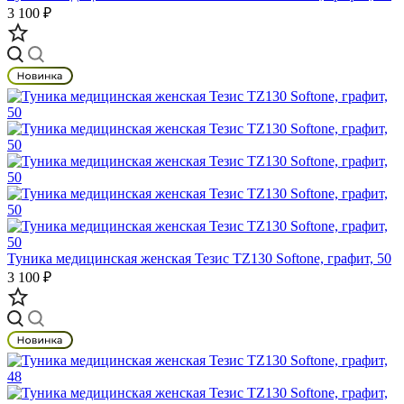
3 100 ₽
Туника медицинская женская Тезис TZ130 Softone, графит, 50
3 100 ₽