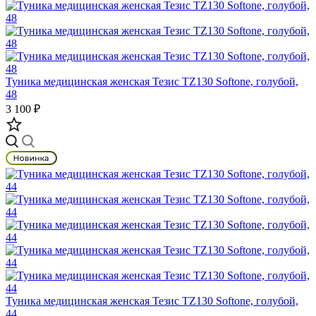
Туника медицинская женская Тезис TZ130 Softone, голубой,
48
3 100 ₽
Туника медицинская женская Тезис TZ130 Softone, голубой,
44