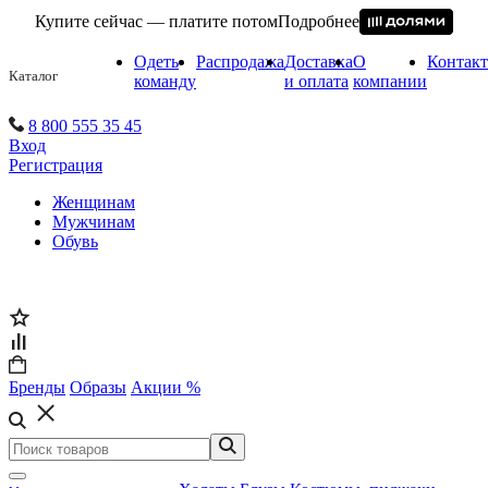
Купите сейчас — платите потом
Подробнее
Одеть
Распродажа
Доставка
О
Контак
Каталог
команду
и оплата
компании
8 800 555 35 45
Вход
Регистрация
Женщинам
Мужчинам
Обувь
Бренды
Образы
Акции %