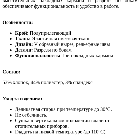
вместительных накладных кармана и разрезы по бокам
обеспечивают функциональность и удобство в работе.
Особенности:
Крой:
Полуприлегающий
Ткань:
Эластичная смесовая ткань
Дизайн:
V-образный вырез, рельефные швы
Детали:
Разрезы по бокам
Функциональность:
Три накладных кармана
Состав:
53% хлопок, 44% полиэстер, 3% спандекс
Уход за изделием:
Деликатная стирка при температуре до 30°C.
Не отбеливать.
Сушка в вертикальном положении вдали от
отопительных приборов.
Гладить на низкой температуре (до 110°C).