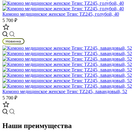
Кимоно медицинское женское Тезис TZ245, голубой, 40
5 700 ₽
Кимоно медицинское женское Тезис TZ245, лавандовый, 52
5 700 ₽
Наши преимущества