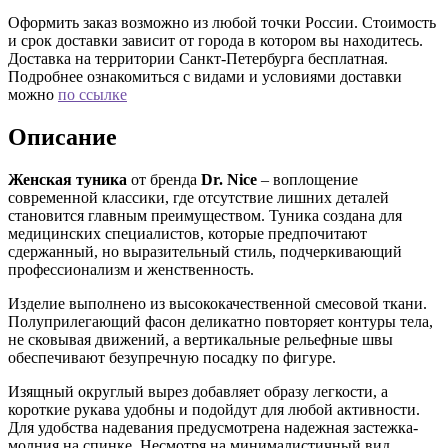
Оформить заказ возможно из любой точки России. Стоимость
и срок доставки зависит от города в котором вы находитесь.
Доставка на территории Санкт-Петербурга бесплатная.
Подробнее ознакомиться с видами и условиями доставки
можно
по ссылке
Описание
Женская туника
от бренда
Dr. Nice
– воплощение
современной классики, где отсутствие лишних деталей
становится главным преимуществом. Туника создана для
медицинских специалистов, которые предпочитают
сдержанный, но выразительный стиль, подчеркивающий
профессионализм и женственность.
Изделие выполнено из высококачественной смесовой ткани.
Полуприлегающий фасон деликатно повторяет контуры тела,
не сковывая движений, а вертикальные рельефные швы
обеспечивают безупречную посадку по фигуре.
Изящный округлый вырез добавляет образу легкости, а
короткие рукава удобны и подойдут для любой активности.
Для удобства надевания предусмотрена надежная застежка-
молния на спинке. Несмотря на минималистичный вид,