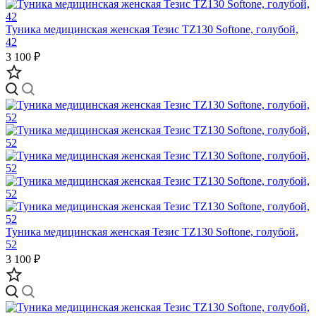
Туника медицинская женская Тезис TZ130 Softone, голубой,
42
3 100 ₽
Туника медицинская женская Тезис TZ130 Softone, голубой,
52
3 100 ₽