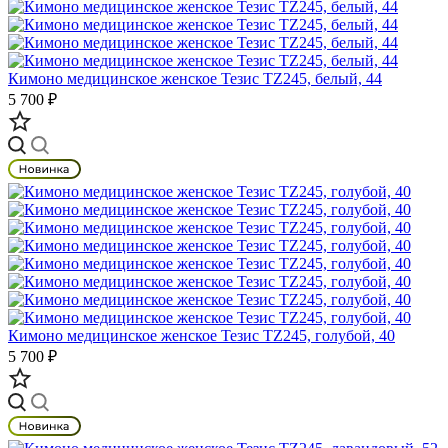
Кимоно медицинское женское Тезис TZ245, белый, 44
5 700 ₽
Кимоно медицинское женское Тезис TZ245, голубой, 40
5 700 ₽