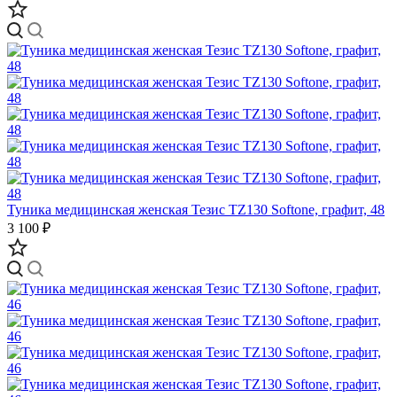
Туника медицинская женская Тезис TZ130 Softone, графит, 48
3 100 ₽