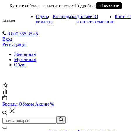
Купите сейчас — платите потом
Подробнее
Одеть
Распродажа
Доставка
О
Контак
Каталог
команду
и оплата
компании
8 800 555 35 45
Вход
Регистрация
Женщинам
Мужчинам
Обувь
Бренды
Образы
Акции %