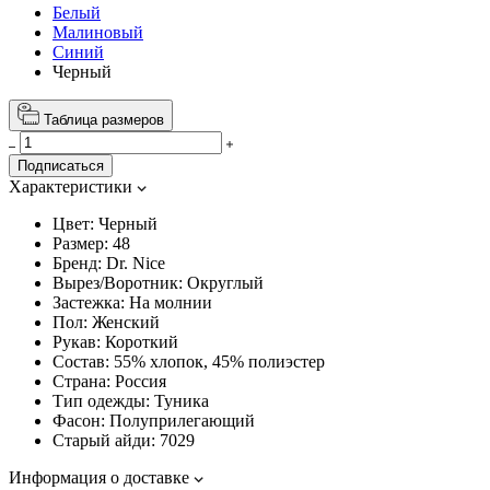
Белый
Малиновый
Синий
Черный
Таблица размеров
Подписаться
Характеристики
Цвет:
Черный
Размер:
48
Бренд:
Dr. Nice
Вырез/Воротник:
Округлый
Застежка:
На молнии
Пол:
Женский
Рукав:
Короткий
Состав:
55% хлопок, 45% полиэстер
Страна:
Россия
Тип одежды:
Туника
Фасон:
Полуприлегающий
Старый айди:
7029
Информация о доставке