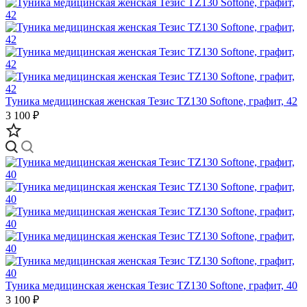
Туника медицинская женская Тезис TZ130 Softone, графит, 42
3 100 ₽
Туника медицинская женская Тезис TZ130 Softone, графит, 40
3 100 ₽