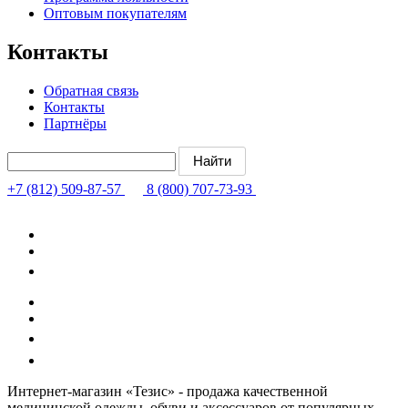
Оптовым покупателям
Контакты
Обратная связь
Контакты
Партнёры
+7 (812) 509-87-57
8 (800) 707-73-93
Интернет-магазин «Тезис» - продажа качественной
медицинской одежды, обуви и аксессуаров от популярных