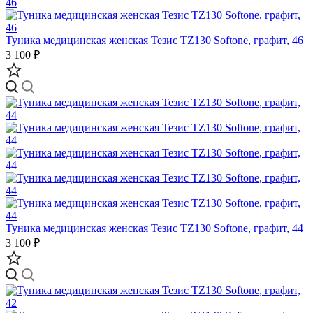
Туника медицинская женская Тезис TZ130 Softone, графит, 46
3 100 ₽
Туника медицинская женская Тезис TZ130 Softone, графит, 44
3 100 ₽