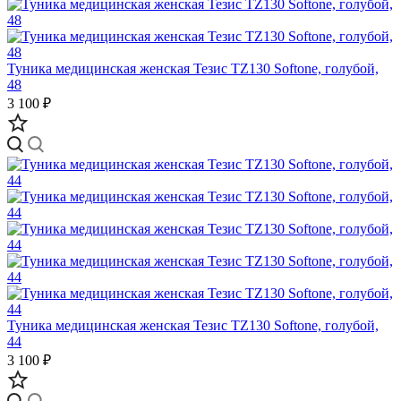
Туника медицинская женская Тезис TZ130 Softone, голубой,
48
3 100 ₽
Туника медицинская женская Тезис TZ130 Softone, голубой,
44
3 100 ₽