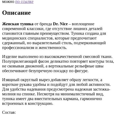
можно
по ссылке
Описание
Женская туника
от бренда
Dr. Nice
– воплощение
современной классики, где отсутствие лишних деталей
становится главным преимуществом. Туника создана для
медицинских специалистов, которые предпочитают
сдержанный, но выразительный стиль, подчеркивающий
профессионализм и женственность.
Изделие выполнено из высококачественной смесовой ткани.
Полуприлегающий фасон деликатно повторяет контуры тела,
не сковывая движений, а вертикальные рельефные швы
обеспечивают безупречную посадку по фигуре.
Изящный округлый вырез добавляет образу легкости, а
короткие рукава удобны и подойдут для любой активности.
Для удобства надевания предусмотрена надежная застежка-
молния на спинке. Несмотря на минималистичный вид,
туника имеет два вместительных кармана, гармонично
встроенных в конструкцию.
Состав: