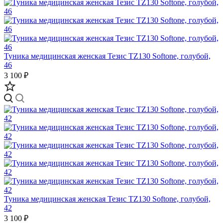
Туника медицинская женская Тезис TZ130 Softone, голубой,
46
3 100 ₽
Туника медицинская женская Тезис TZ130 Softone, голубой,
42
3 100 ₽