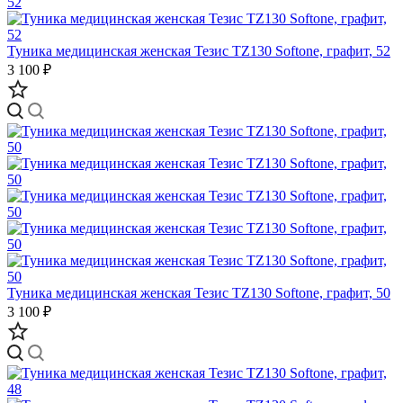
Туника медицинская женская Тезис TZ130 Softone, графит, 52
3 100 ₽
Туника медицинская женская Тезис TZ130 Softone, графит, 50
3 100 ₽