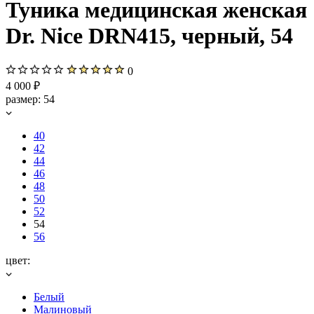
Туника медицинская женская
Dr. Nice DRN415, черный, 54
0
4 000 ₽
размер:
54
40
42
44
46
48
50
52
54
56
цвет:
Белый
Малиновый