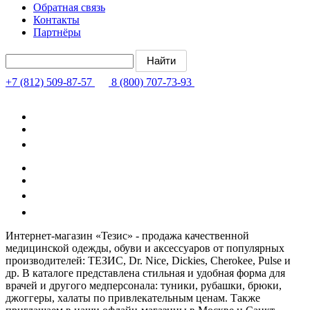
Обратная связь
Контакты
Партнёры
+7 (812) 509-87-57
8 (800) 707-73-93
Интернет-магазин «Тезис» - продажа качественной
медицинской одежды, обуви и аксессуаров от популярных
производителей: ТЕЗИС, Dr. Nice, Dickies, Cherokee, Pulse и
др. В каталоге представлена стильная и удобная форма для
врачей и другого медперсонала: туники, рубашки, брюки,
джоггеры, халаты по привлекательным ценам. Также