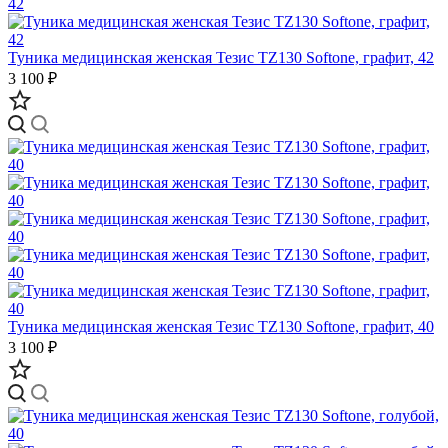
Туника медицинская женская Тезис TZ130 Softone, графит, 42
3 100 ₽
Туника медицинская женская Тезис TZ130 Softone, графит, 40
3 100 ₽