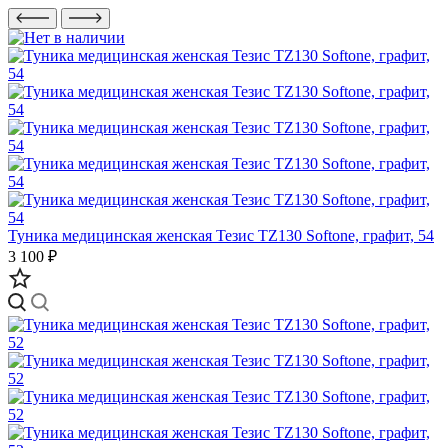
Туника медицинская женская Тезис TZ130 Softone, графит, 54
3 100 ₽