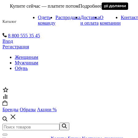
Купите сейчас — платите потом
Подробнее
Одеть
Распродажа
Доставка
О
Контак
Каталог
команду
и оплата
компании
8 800 555 35 45
Вход
Регистрация
Женщинам
Мужчинам
Обувь
Бренды
Образы
Акции %