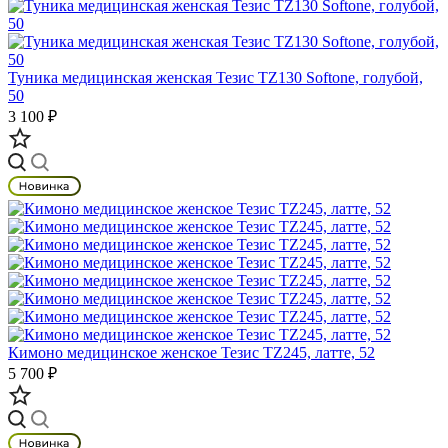
Туника медицинская женская Тезис TZ130 Softone, голубой,
50
3 100 ₽
Кимоно медицинское женское Тезис TZ245, латте, 52
5 700 ₽