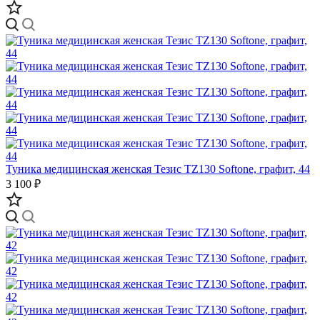
Туника медицинская женская Тезис TZ130 Softone, графит, 44
3 100 ₽