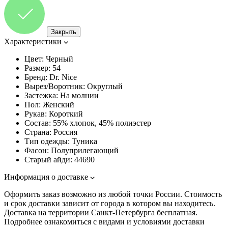
Закрыть
Характеристики
Цвет:
Черный
Размер:
54
Бренд:
Dr. Nice
Вырез/Воротник:
Округлый
Застежка:
На молнии
Пол:
Женский
Рукав:
Короткий
Состав:
55% хлопок, 45% полиэстер
Страна:
Россия
Тип одежды:
Туника
Фасон:
Полуприлегающий
Старый айди:
44690
Информация о доставке
Оформить заказ возможно из любой точки России. Стоимость
и срок доставки зависит от города в котором вы находитесь.
Доставка на территории Санкт-Петербурга бесплатная.
Подробнее ознакомиться с видами и условиями доставки