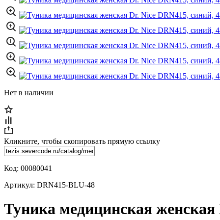
Нет в наличии
Кликните, чтобы скопировать прямую ссылку
Код:
00080041
Артикул:
DRN415-BLU-48
Туника медицинская женская D