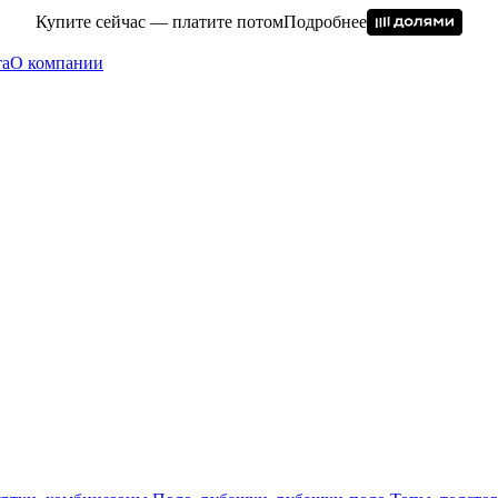
Купите сейчас — платите потом
Подробнее
та
О компании