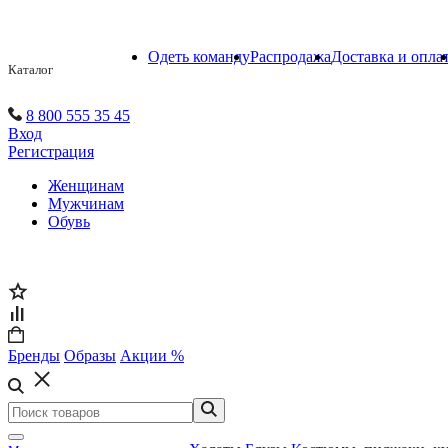
Одеть команду
Распродажа
Доставка и опла
Каталог
8 800 555 35 45
Вход
Регистрация
Женщинам
Мужчинам
Обувь
Бренды
Образы
Акции %