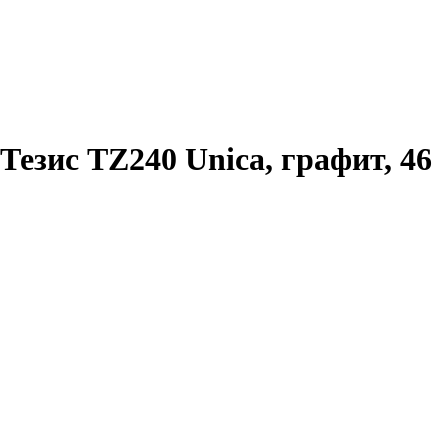
езис TZ240 Unica, графит, 46