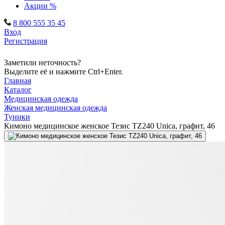
Акции %
8 800 555 35 45
Вход
Регистрация
Заметили неточность?
Выделите её и нажмите Ctrl+Enter.
Главная
Каталог
Медицинская одежда
Женская медицинская одежда
Туники
Кимоно медицинское женское Тезис TZ240 Unica, графит, 46