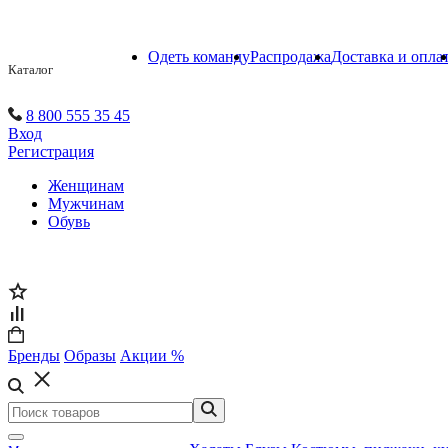
Одеть команду
Распродажа
Доставка и опла
Каталог
8 800 555 35 45
Вход
Регистрация
Женщинам
Мужчинам
Обувь
Бренды
Образы
Акции %