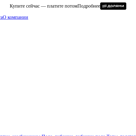
Купите сейчас — платите потом
Подробнее
та
О компании