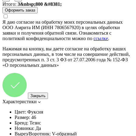
Итого:
3&nbsp;800 &#8381;
Я даю согласие на обработку моих персональных данных
ООО Амрита ИМ (ИНН 7806567920) в целях обработки
заявки и получения обратной связи. Ознакомиться с
политикой конфиденциальности можно по
ссылке
.
Нажимая на кнопку, вы даете согласие на обработку ваших
персональных данных, в том числе на совершение действий,
предусмотренных п. 3 ст. 3 ФЗ от 27.07.2006 года № 152-ФЗ
«О персональных данных»
Закрыть
Характеристики
Цвет:
Фуксия
Размер:
46
Бренд:
Тезис
Новинка:
Да
Вырез/Воротник:
V-образный