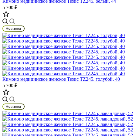
Кимоно медицинское женское Тезис TZ245, белый, 44
5 700 ₽
Кимоно медицинское женское Тезис TZ245, голубой, 40
5 700 ₽