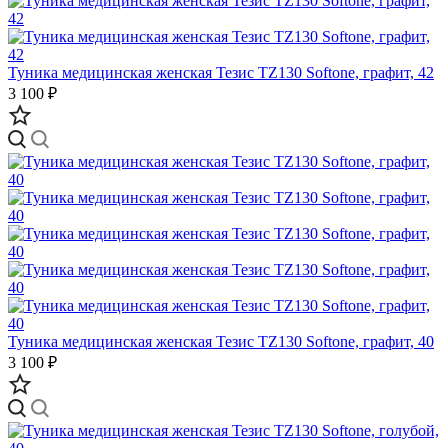
Туника медицинская женская Тезис TZ130 Softone, графит, 42
3 100 ₽
Туника медицинская женская Тезис TZ130 Softone, графит, 40
3 100 ₽