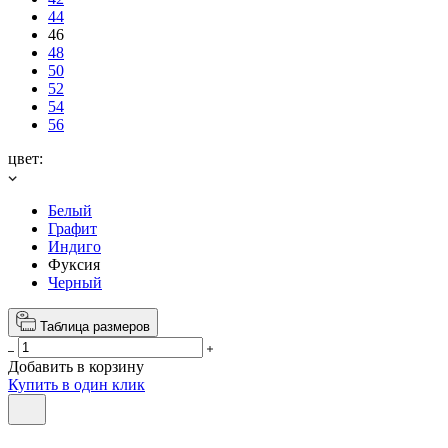
44
46
48
50
52
54
56
цвет:
Белый
Графит
Индиго
Фуксия
Черный
Таблица размеров
Добавить в корзину
Купить в один клик