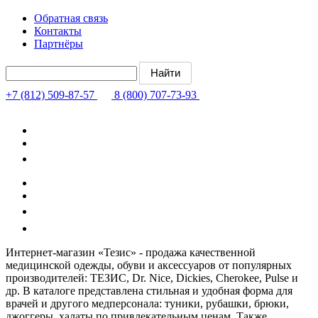
Обратная связь
Контакты
Партнёры
+7 (812) 509-87-57
8 (800) 707-73-93
Интернет-магазин «Тезис» - продажа качественной
медицинской одежды, обуви и аксессуаров от популярных
производителей: ТЕЗИС, Dr. Nice, Dickies, Cherokee, Pulse и
др. В каталоге представлена стильная и удобная форма для
врачей и другого медперсонала: туники, рубашки, брюки,
джоггеры, халаты по привлекательным ценам. Также