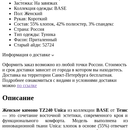
Застежка:
На завязках
Коллекция одежды:
BASE
Пол:
Женский
Рукав:
Короткий
Состав:
55% хлопок, 42% полиэстер, 3% спандекс
Страна:
Россия
Тип одежды:
Туника
Фасон:
Приталенный
Старый айди:
52724
Информация о доставке
Оформить заказ возможно из любой точки России. Стоимость
и срок доставки зависит от города в котором вы находитесь.
Доставка на территории Санкт-Петербурга бесплатная.
Подробнее ознакомиться с видами и условиями доставки
можно
по ссылке
Описание
Женское кимоно TZ240 Unica
из коллекции
BASE
от
Тезис
— это сочетание восточной эстетики, современного кроя и
функционального комфорта. Модель выполнена из
инновационной ткани Unica: хлопок в основе (55%) отвечает