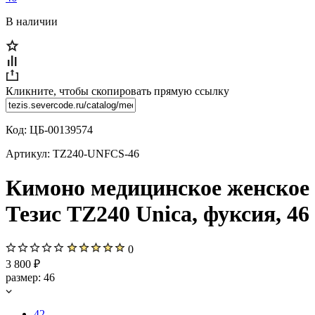
В наличии
Кликните, чтобы скопировать прямую ссылку
Код:
ЦБ-00139574
Артикул:
TZ240-UNFCS-46
Кимоно медицинское женское
Тезис TZ240 Unica, фуксия, 46
0
3 800 ₽
размер:
46
42