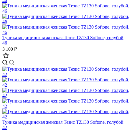
Туника медицинская женская Тезис TZ130 Softone, голубой,
46
3 100 ₽
Туника медицинская женская Тезис TZ130 Softone, голубой,
42