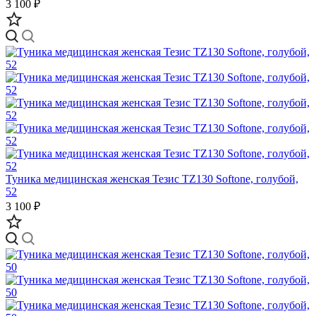
3 100 ₽
Туника медицинская женская Тезис TZ130 Softone, голубой,
52
3 100 ₽