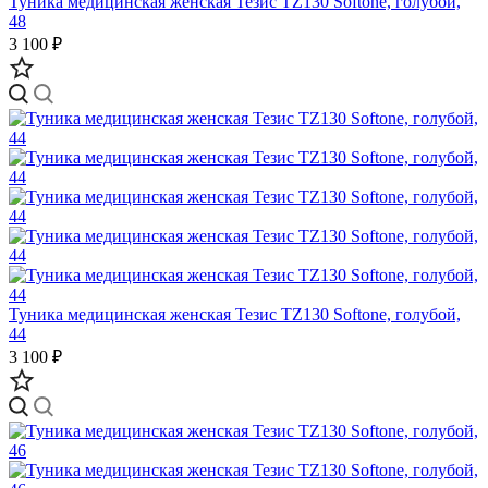
Туника медицинская женская Тезис TZ130 Softone, голубой,
48
3 100 ₽
Туника медицинская женская Тезис TZ130 Softone, голубой,
44
3 100 ₽