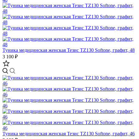
Туника медицинская женская Тезис TZ130 Softone, графит, 48
3 100 ₽
Туника медицинская женская Тезис TZ130 Softone, графит, 46