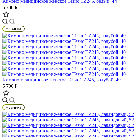
Кимоно медицинское женское Тезис TZ245, белый, 44
5 700 ₽
Кимоно медицинское женское Тезис TZ245, голубой, 40
5 700 ₽