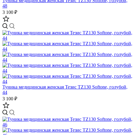
Туника медицинская женская Тезис TZ130 Softone, голубой,
48
3 100 ₽
Туника медицинская женская Тезис TZ130 Softone, голубой,
44
3 100 ₽