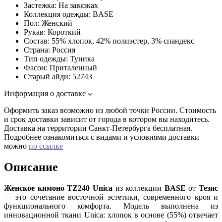
Застежка:
На завязках
Коллекция одежды:
BASE
Пол:
Женский
Рукав:
Короткий
Состав:
55% хлопок, 42% полиэстер, 3% спандекс
Страна:
Россия
Тип одежды:
Туника
Фасон:
Приталенный
Старый айди:
52743
Информация о доставке
Оформить заказ возможно из любой точки России. Стоимость
и срок доставки зависит от города в котором вы находитесь.
Доставка на территории Санкт-Петербурга бесплатная.
Подробнее ознакомиться с видами и условиями доставки
можно
по ссылке
Описание
Женское кимоно TZ240 Unica
из коллекции
BASE
от
Тезис
— это сочетание восточной эстетики, современного кроя и
функционального комфорта. Модель выполнена из
инновационной ткани Unica: хлопок в основе (55%) отвечает