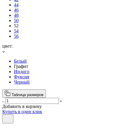
44
46
48
50
52
54
56
цвет:
Белый
Графит
Индиго
Фуксия
Черный
Таблица размеров
Добавить в корзину
Купить в один клик