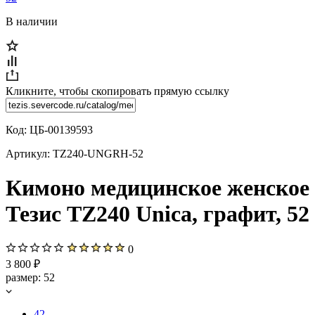
В наличии
Кликните, чтобы скопировать прямую ссылку
Код:
ЦБ-00139593
Артикул:
TZ240-UNGRH-52
Кимоно медицинское женское
Тезис TZ240 Unica, графит, 52
0
3 800 ₽
размер:
52
42