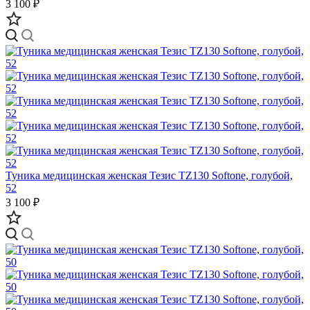
3 100 ₽
Туника медицинская женская Тезис TZ130 Softone, голубой,
52
3 100 ₽