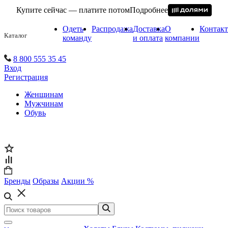
Купите сейчас — платите потом
Подробнее
Одеть
Распродажа
Доставка
О
Контак
Каталог
команду
и оплата
компании
8 800 555 35 45
Вход
Регистрация
Женщинам
Мужчинам
Обувь
Бренды
Образы
Акции %