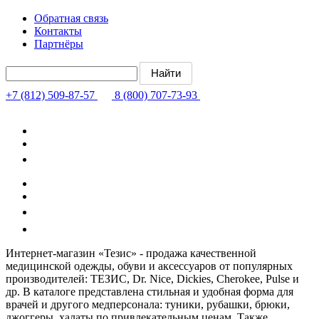
Обратная связь
Контакты
Партнёры
+7 (812) 509-87-57
8 (800) 707-73-93
Интернет-магазин «Тезис» - продажа качественной
медицинской одежды, обуви и аксессуаров от популярных
производителей: ТЕЗИС, Dr. Nice, Dickies, Cherokee, Pulse и
др. В каталоге представлена стильная и удобная форма для
врачей и другого медперсонала: туники, рубашки, брюки,
джоггеры, халаты по привлекательным ценам. Также