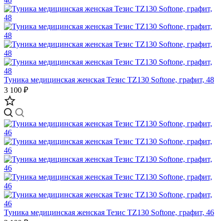
Туника медицинская женская Тезис TZ130 Softone, графит, 48
3 100 ₽
Туника медицинская женская Тезис TZ130 Softone, графит, 46