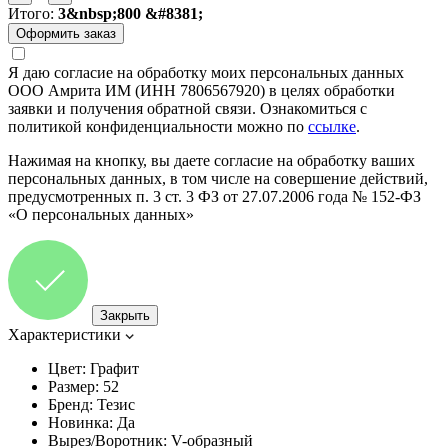
Итого:
3&nbsp;800 &#8381;
Я даю согласие на обработку моих персональных данных
ООО Амрита ИМ (ИНН 7806567920) в целях обработки
заявки и получения обратной связи. Ознакомиться с
политикой конфиденциальности можно по
ссылке
.
Нажимая на кнопку, вы даете согласие на обработку ваших
персональных данных, в том числе на совершение действий,
предусмотренных п. 3 ст. 3 ФЗ от 27.07.2006 года № 152-ФЗ
«О персональных данных»
Закрыть
Характеристики
Цвет:
Графит
Размер:
52
Бренд:
Тезис
Новинка:
Да
Вырез/Воротник:
V-образный