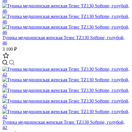
Туника медицинская женская Тезис TZ130 Softone, голубой,
46
3 100 ₽
Туника медицинская женская Тезис TZ130 Softone, голубой,
42