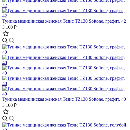
Туника медицинская женская Тезис TZ130 Softone, графит, 42
3 100 ₽
Туника медицинская женская Тезис TZ130 Softone, графит, 40
3 100 ₽