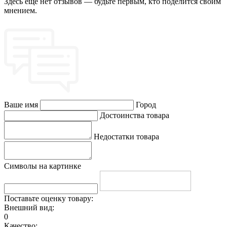
Здесь еще нет отзывов — будьте первым, кто поделится своим
мнением.
Ваше имя
Город
Достоинства товара
Недостатки товара
Символы на картинке
Поставьте оценку товару:
Внешний вид:
0
Качество: