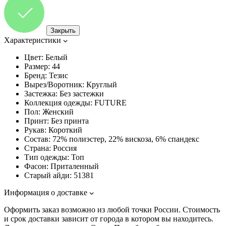
Закрыть
Характеристики
Цвет:
Белый
Размер:
44
Бренд:
Тезис
Вырез/Воротник:
Круглый
Застежка:
Без застежки
Коллекция одежды:
FUTURE
Пол:
Женский
Принт:
Без принта
Рукав:
Короткий
Состав:
72% полиэстер, 22% вискоза, 6% спандекс
Страна:
Россия
Тип одежды:
Топ
Фасон:
Приталенный
Старый айди:
51381
Информация о доставке
Оформить заказ возможно из любой точки России. Стоимость
и срок доставки зависит от города в котором вы находитесь.