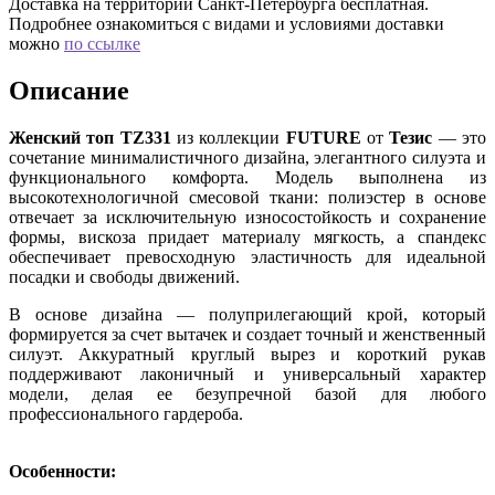
Доставка на территории Санкт-Петербурга бесплатная.
Подробнее ознакомиться с видами и условиями доставки
можно
по ссылке
Описание
Женский топ TZ331
из коллекции
FUTURE
от
Тезис
— это
сочетание минималистичного дизайна, элегантного силуэта и
функционального комфорта. Модель выполнена из
высокотехнологичной смесовой ткани: полиэстер в основе
отвечает за исключительную износостойкость и сохранение
формы, вискоза придает материалу мягкость, а спандекс
обеспечивает превосходную эластичность для идеальной
посадки и свободы движений.
В основе дизайна — полуприлегающий крой, который
формируется за счет вытачек и создает точный и женственный
силуэт. Аккуратный круглый вырез и короткий рукав
поддерживают лаконичный и универсальный характер
модели, делая ее безупречной базой для любого
профессионального гардероба.
Особенности: