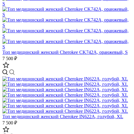
Топ медицинский женский Cherokee CK742A, оранжевый, S
7 500 ₽
Топ медицинский женский Cherokee IN622A, голубой, XL
7 500 ₽