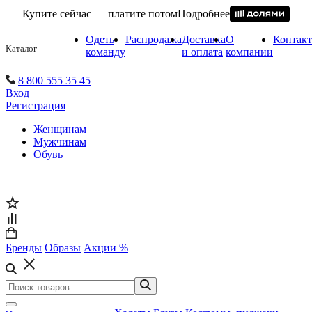
Купите сейчас — платите потом
Подробнее
Одеть
Распродажа
Доставка
О
Контак
Каталог
команду
и оплата
компании
8 800 555 35 45
Вход
Регистрация
Женщинам
Мужчинам
Обувь
Бренды
Образы
Акции %