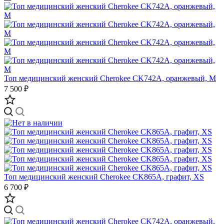
Топ медицинский женский Cherokee CK742A, оранжевый, M
7 500 ₽
Топ медицинский женский Cherokee CK865A, графит, XS
6 700 ₽