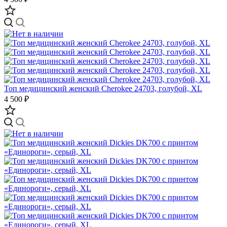
Топ медицинский женский Cherokee 24703, голубой, XL
4 500 ₽