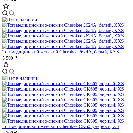
Топ медицинский женский Cherokee 2624A, белый, XXS
5 500 ₽
Топ медицинский женский Cherokee CK605, черный, XS
4 500 ₽