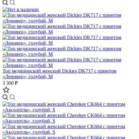
Топ медицинский женский Dickies DK717 с принтом
«Ленивец», голубой, M
3 300 ₽