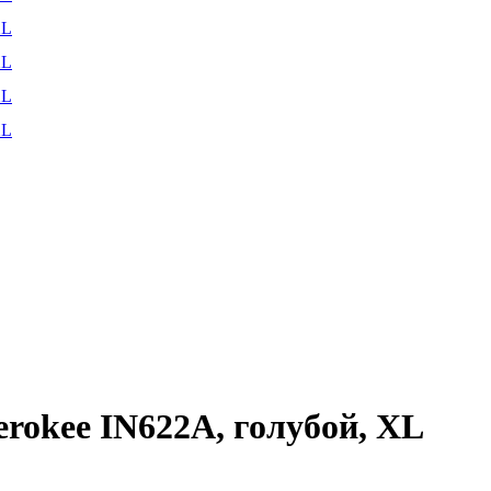
rokee IN622A, голубой, XL