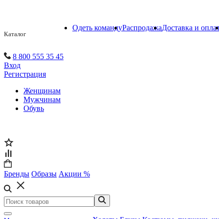
Одеть команду
Распродажа
Доставка и опла
Каталог
8 800 555 35 45
Вход
Регистрация
Женщинам
Мужчинам
Обувь
Бренды
Образы
Акции %