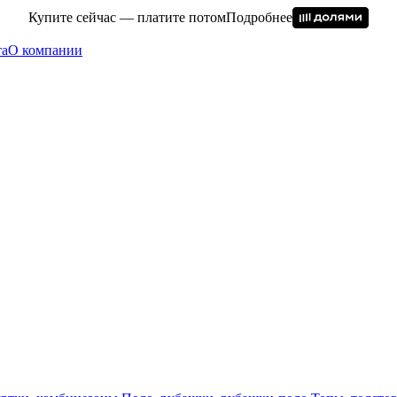
Купите сейчас — платите потом
Подробнее
та
О компании