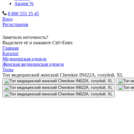
Акции %
8 800 555 35 45
Вход
Регистрация
Заметили неточность?
Выделите её и нажмите Ctrl+Enter.
Главная
Каталог
Медицинская одежда
Женская медицинская одежда
Топы
Топ медицинский женский Cherokee IN622A, голубой, XL