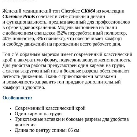
Женский медицинский топ Cherokee
CK664
из коллекции
Cherokee Prints
сочетает в себе стильный дизайн
и функциональность, предназначенный для профессионалов
в сфере здравоохранения. Модель выполнена из ткани
с добавлением спандекса (52% переработанный полиэстер,
40% полиэстер, 8% спандекс), что обеспечивает комфорт
и свободу движений на протяжении всего рабочего дня.
Топ с V-образным вырезом имеет современный классический
крой и аккуратную форму, подчеркивающую женственность.
Для удобства работы предусмотрен один карман на груди,
а слегка закругленный низ и боковые разрезы обеспечивают
легкость движения. Ткань с трикотажными вставками
и возможность заправить топ придают дополнительный
комфорт и удобство.
Особенности:
Современный классический крой
Один карман на груди
Трикотажные вставки и боковые разрезы для удобства
движения
Длина по центру спины: 66 см