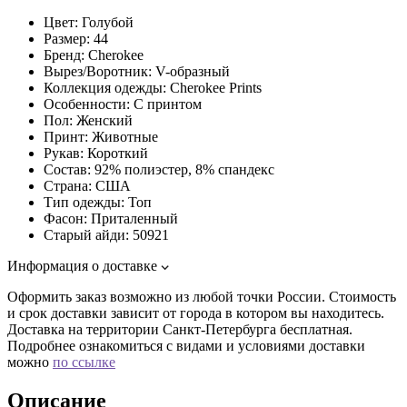
Цвет:
Голубой
Размер:
44
Бренд:
Cherokee
Вырез/Воротник:
V-образный
Коллекция одежды:
Cherokee Prints
Особенности:
С принтом
Пол:
Женский
Принт:
Животные
Рукав:
Короткий
Состав:
92% полиэстер, 8% спандекс
Страна:
США
Тип одежды:
Топ
Фасон:
Приталенный
Старый айди:
50921
Информация о доставке
Оформить заказ возможно из любой точки России. Стоимость
и срок доставки зависит от города в котором вы находитесь.
Доставка на территории Санкт-Петербурга бесплатная.
Подробнее ознакомиться с видами и условиями доставки
можно
по ссылке
Описание