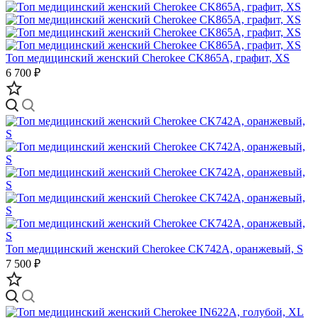
Топ медицинский женский Cherokee CK865A, графит, XS
6 700 ₽
Топ медицинский женский Cherokee CK742A, оранжевый, S
7 500 ₽