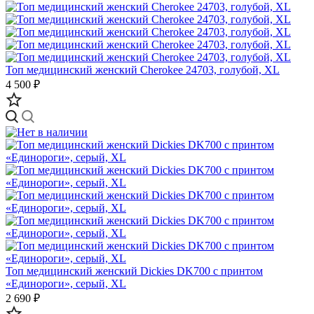
Топ медицинский женский Cherokee 24703, голубой, XL
4 500 ₽
Топ медицинский женский Dickies DK700 с принтом
«Единороги», серый, XL
2 690 ₽