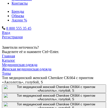
Контакты
Бренды
Образы
Акции %
8 800 555 35 45
Вход
Регистрация
Заметили неточность?
Выделите её и нажмите Ctrl+Enter.
Главная
Каталог
Медицинская одежда
Женская медицинская одежда
Топы
Топ медицинский женский Cherokee CK664 с принтом
«Аксолотль», голубой, S