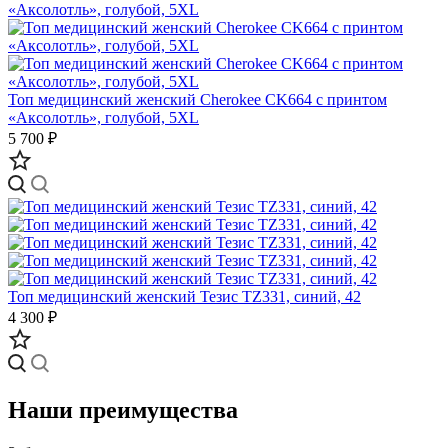
Топ медицинский женский Cherokee CK664 с принтом
«Аксолотль», голубой, 5XL
5 700 ₽
Топ медицинский женский Тезис TZ331, синий, 42
4 300 ₽
Наши преимущества