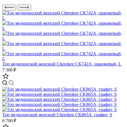
Топ медицинский женский Cherokee CK742A, оранжевый, L
7 500 ₽
Топ медицинский женский Cherokee CK865A, графит, S
6 700 ₽