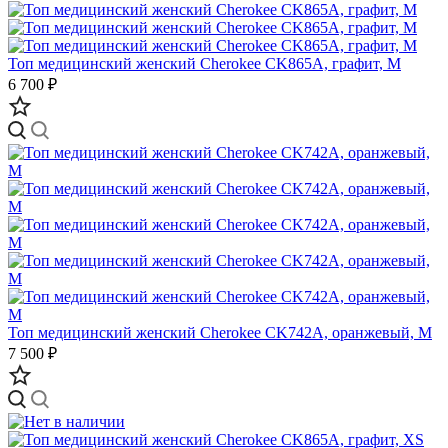
Топ медицинский женский Cherokee CK865A, графит, M
6 700 ₽
Топ медицинский женский Cherokee CK742A, оранжевый, M
7 500 ₽