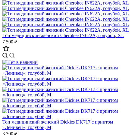
Топ медицинский женский Cherokee IN622A, голубой, XL
7 500 ₽
Топ медицинский женский Dickies DK717 с принтом
«Ленивец», голубой, M
3 300 ₽