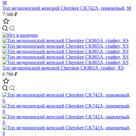
Топ медицинский женский Cherokee CK742A, оранжевый, M
7 500 ₽
Топ медицинский женский Cherokee CK865A, графит, XS
6 700 ₽