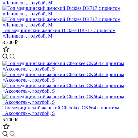
Топ медицинский женский Dickies DK717 с принтом
«Ленивец», голубой, M
3 300 ₽
Топ медицинский женский Cherokee CK664 с принтом
«Аксолотль», голубой, S
5 700 ₽