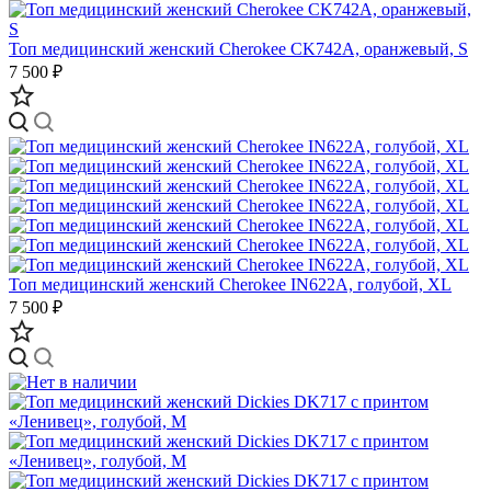
Топ медицинский женский Cherokee CK742A, оранжевый, S
7 500 ₽
Топ медицинский женский Cherokee IN622A, голубой, XL
7 500 ₽