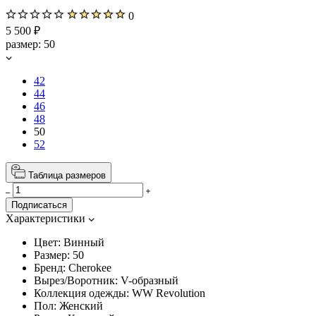
0
5 500 ₽
размер:
50
42
44
46
48
50
52
Таблица размеров
Подписаться
Характеристики
Цвет:
Винный
Размер:
50
Бренд:
Cherokee
Вырез/Воротник:
V-образный
Коллекция одежды:
WW Revolution
Пол:
Женский