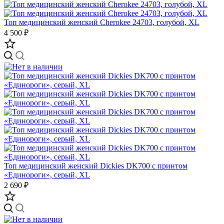
Топ медицинский женский Cherokee 24703, голубой, XL
4 500 ₽
Топ медицинский женский Dickies DK700 с принтом
«Единороги», серый, XL
2 690 ₽