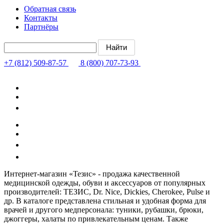
Обратная связь
Контакты
Партнёры
+7 (812) 509-87-57
8 (800) 707-73-93
Интернет-магазин «Тезис» - продажа качественной
медицинской одежды, обуви и аксессуаров от популярных
производителей: ТЕЗИС, Dr. Nice, Dickies, Cherokee, Pulse и
др. В каталоге представлена стильная и удобная форма для
врачей и другого медперсонала: туники, рубашки, брюки,
джоггеры, халаты по привлекательным ценам. Также