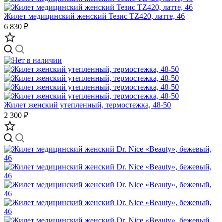
Жилет медицинский женский Тезис TZ420, латте, 46
6 830 ₽
Жилет женский утепленный, термостежка, 48-50
2 300 ₽