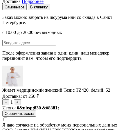
Доставка
Подробнее
Самовывоз
В клинику
Заказ можно забрать из шоурума или со склада в Санкт-
Петербурге.
с 10:00 до 20:00 без выходных
После оформления заказа в один клик, наш менеджер
перезвонит вам, чтобы его подтвердить
Жилет медицинский женский Тезис TZ420, белый, 52
Доставка: от 250 ₽
1
−
+
Итого:
6&nbsp;830 &#8381;
Я даю согласие на обработку моих персональных данных