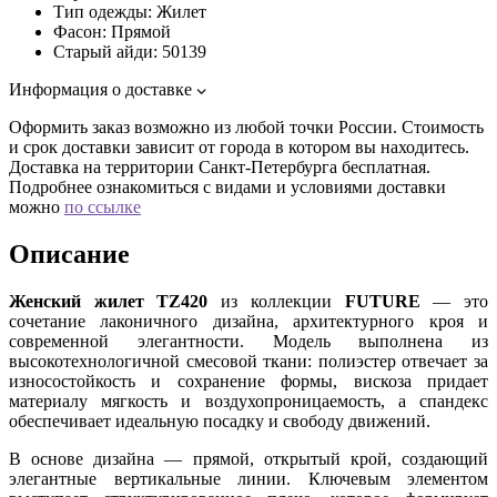
Тип одежды:
Жилет
Фасон:
Прямой
Старый айди:
50139
Информация о доставке
Оформить заказ возможно из любой точки России. Стоимость
и срок доставки зависит от города в котором вы находитесь.
Доставка на территории Санкт-Петербурга бесплатная.
Подробнее ознакомиться с видами и условиями доставки
можно
по ссылке
Описание
Женский жилет TZ420
из коллекции
FUTURE
— это
сочетание лаконичного дизайна, архитектурного кроя и
современной элегантности. Модель выполнена из
высокотехнологичной смесовой ткани: полиэстер отвечает за
износостойкость и сохранение формы, вискоза придает
материалу мягкость и воздухопроницаемость, а спандекс
обеспечивает идеальную посадку и свободу движений.
В основе дизайна — прямой, открытый крой, создающий
элегантные вертикальные линии. Ключевым элементом