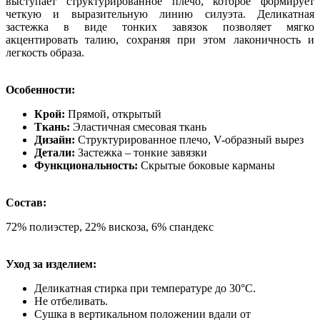
выступает структурированное плечо, которое формирует
четкую и выразительную линию силуэта. Деликатная
застежка в виде тонких завязок позволяет мягко
акцентировать талию, сохраняя при этом лаконичность и
легкость образа.
Особенности:
Крой:
Прямой, открытый
Ткань:
Эластичная смесовая ткань
Дизайн:
Структурированное плечо, V-образный вырез
Детали:
Застежка – тонкие завязки
Функциональность:
Скрытые боковые карманы
Состав:
72% полиэстер, 22% вискоза, 6% спандекс
Уход за изделием:
Деликатная стирка при температуре до 30°C.
Не отбеливать.
Сушка в вертикальном положении вдали от