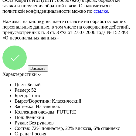
ООО Амрита ИМ (ИНН 7806567920) в целях обработки
заявки и получения обратной связи. Ознакомиться с
политикой конфиденциальности можно по
ссылке
.
Нажимая на кнопку, вы даете согласие на обработку ваших
персональных данных, в том числе на совершение действий,
предусмотренных п. 3 ст. 3 ФЗ от 27.07.2006 года № 152-ФЗ
«О персональных данных»
Закрыть
Характеристики
Цвет:
Белый
Размер:
52
Бренд:
Тезис
Вырез/Воротник:
Классический
Застежка:
На завязках
Коллекция одежды:
FUTURE
Пол:
Женский
Рукав:
Без рукавов
Состав:
72% полиэстер, 22% вискоза, 6% спандекс
Страна:
Россия