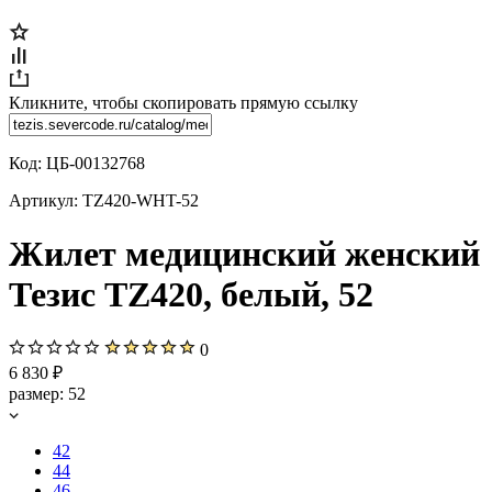
Кликните, чтобы скопировать прямую ссылку
Код:
ЦБ-00132768
Артикул:
TZ420-WHT-52
Жилет медицинский женский
Тезис TZ420, белый, 52
0
6 830 ₽
размер:
52
42
44
46