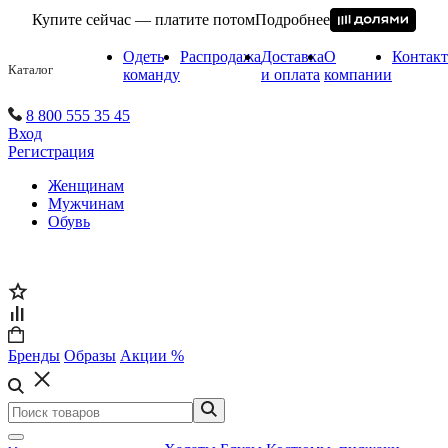
Купите сейчас — платите потом
Подробнее
Одеть
Распродажа
Доставка
О
Контак
Каталог
команду
и оплата
компании
8 800 555 35 45
Вход
Регистрация
Женщинам
Мужчинам
Обувь
Бренды
Образы
Акции %