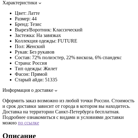
Характеристики
Цвет:
Латте
Размер:
44
Бренд:
Тезис
Вырез/Воротник:
Классический
Застежка:
На завязках
Коллекция одежды:
FUTURE
Пол:
Женский
Рукав:
Без рукавов
Состав:
72% полиэстер, 22% вискоза, 6% спандекс
Страна:
Россия
Тип одежды:
Жилет
Фасон:
Прямой
Старый айди:
51335
Информация о доставке
Оформить заказ возможно из любой точки России. Стоимость
и срок доставки зависит от города в котором вы находитесь.
Доставка на территории Санкт-Петербурга бесплатная.
Подробнее ознакомиться с видами и условиями доставки
можно
по ссылке
Описание