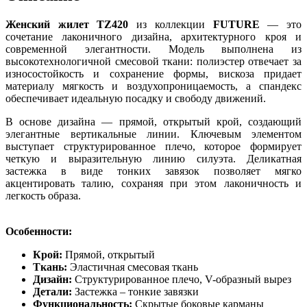
Женский жилет TZ420
из коллекции
FUTURE
— это
сочетание лаконичного дизайна, архитектурного кроя и
современной элегантности. Модель выполнена из
высокотехнологичной смесовой ткани: полиэстер отвечает за
износостойкость и сохранение формы, вискоза придает
материалу мягкость и воздухопроницаемость, а спандекс
обеспечивает идеальную посадку и свободу движений.
В основе дизайна — прямой, открытый крой, создающий
элегантные вертикальные линии. Ключевым элементом
выступает структурированное плечо, которое формирует
четкую и выразительную линию силуэта. Деликатная
застежка в виде тонких завязок позволяет мягко
акцентировать талию, сохраняя при этом лаконичность и
легкость образа.
Особенности:
Крой:
Прямой, открытый
Ткань:
Эластичная смесовая ткань
Дизайн:
Структурированное плечо, V-образный вырез
Детали:
Застежка – тонкие завязки
Функциональность:
Скрытые боковые карманы