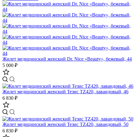
Жилет медицинский женский Dr. Nice «Beauty», бежевый, 44
5 000 ₽
Жилет медицинский женский Тезис TZ420, лавандовый, 46
6 830 ₽
Жилет медицинский женский Тезис TZ420, лавандовый, 50
6 830 ₽