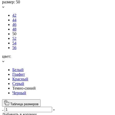
размер:
50
42
44
46
48
50
52
54
56
цвет:
Белый
Графит
Красный
Серый
Темно-синий
Черный
Таблица размеров
Добавить в корзину