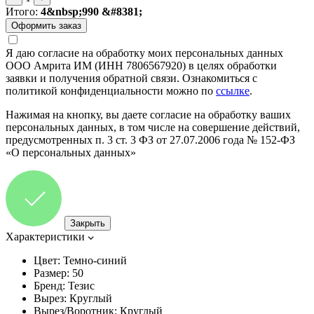
Итого:
4&nbsp;990 &#8381;
Я даю согласие на обработку моих персональных данных
ООО Амрита ИМ (ИНН 7806567920) в целях обработки
заявки и получения обратной связи. Ознакомиться с
политикой конфиденциальности можно по
ссылке
.
Нажимая на кнопку, вы даете согласие на обработку ваших
персональных данных, в том числе на совершение действий,
предусмотренных п. 3 ст. 3 ФЗ от 27.07.2006 года № 152-ФЗ
«О персональных данных»
Закрыть
Характеристики
Цвет:
Темно-синий
Размер:
50
Бренд:
Тезис
Вырез:
Круглый
Вырез/Воротник:
Круглый