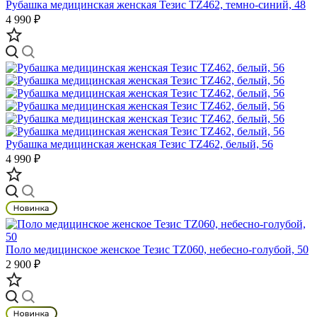
Рубашка медицинская женская Тезис TZ462, темно-синий, 48
4 990 ₽
Рубашка медицинская женская Тезис TZ462, белый, 56
4 990 ₽
Поло медицинское женское Тезис TZ060, небесно-голубой, 50
2 900 ₽