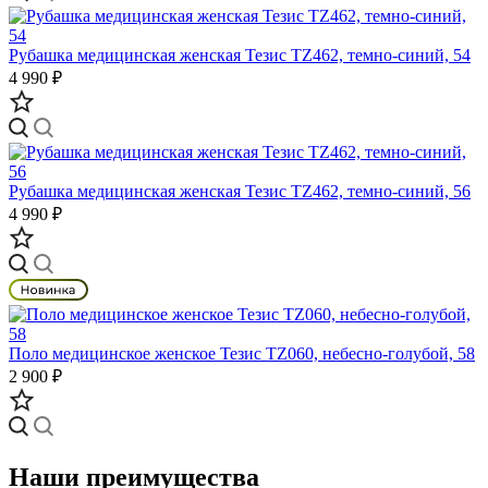
Рубашка медицинская женская Тезис TZ462, темно-синий, 54
4 990 ₽
Рубашка медицинская женская Тезис TZ462, темно-синий, 56
4 990 ₽
Поло медицинское женское Тезис TZ060, небесно-голубой, 58
2 900 ₽
Наши преимущества