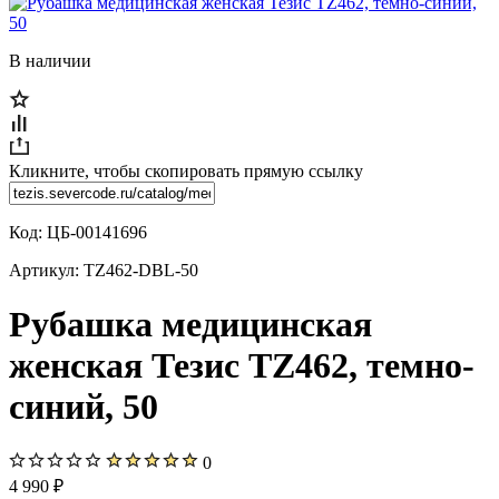
В наличии
Кликните, чтобы скопировать прямую ссылку
Код:
ЦБ-00141696
Артикул:
TZ462-DBL-50
Рубашка медицинская
женская Тезис TZ462, темно-
синий, 50
0
4 990 ₽