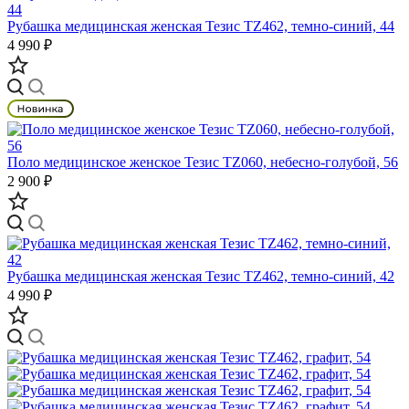
Рубашка медицинская женская Тезис TZ462, темно-синий, 44
4 990 ₽
Поло медицинское женское Тезис TZ060, небесно-голубой, 56
2 900 ₽
Рубашка медицинская женская Тезис TZ462, темно-синий, 42
4 990 ₽