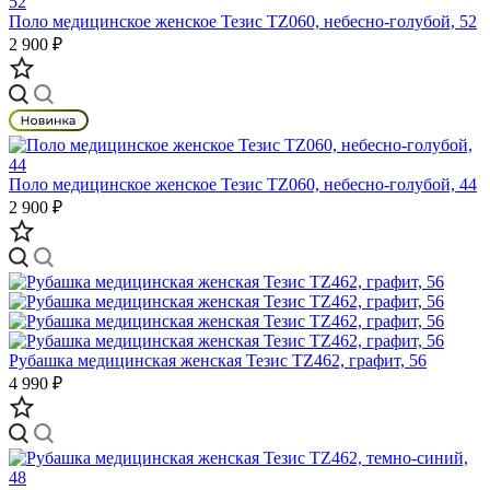
Поло медицинское женское Тезис TZ060, небесно-голубой, 52
2 900 ₽
Поло медицинское женское Тезис TZ060, небесно-голубой, 44
2 900 ₽
Рубашка медицинская женская Тезис TZ462, графит, 56
4 990 ₽