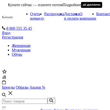
Купите сейчас — платите потом
Подробнее
Одеть
Распродажа
Доставка
О
Контак
Каталог
команду
и оплата
компании
8 800 555 35 45
Вход
Регистрация
Женщинам
Мужчинам
Обувь
Бренды
Образы
Акции %