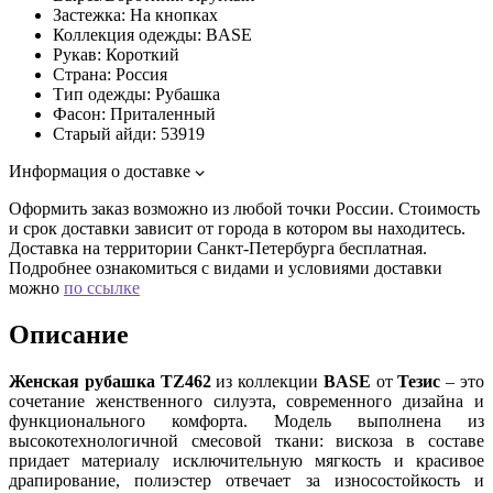
Застежка:
На кнопках
Коллекция одежды:
BASE
Рукав:
Короткий
Страна:
Россия
Тип одежды:
Рубашка
Фасон:
Приталенный
Старый айди:
53919
Информация о доставке
Оформить заказ возможно из любой точки России. Стоимость
и срок доставки зависит от города в котором вы находитесь.
Доставка на территории Санкт-Петербурга бесплатная.
Подробнее ознакомиться с видами и условиями доставки
можно
по ссылке
Описание
Женская рубашка TZ462
из коллекции
BASE
от
Тезис
– это
сочетание женственного силуэта, современного дизайна и
функционального комфорта. Модель выполнена из
высокотехнологичной смесовой ткани: вискоза в составе
придает материалу исключительную мягкость и красивое
драпирование, полиэстер отвечает за износостойкость и