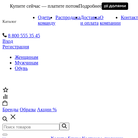
Купите сейчас — платите потом
Подробнее
Одеть
Распродажа
Доставка
О
Контак
Каталог
команду
и оплата
компании
8 800 555 35 45
Вход
Регистрация
Женщинам
Мужчинам
Обувь
Бренды
Образы
Акции %