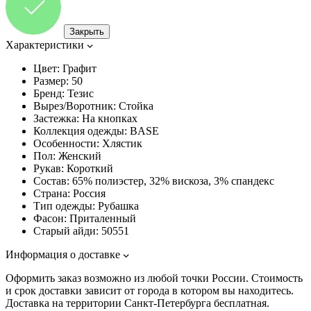
Закрыть
Характеристики
Цвет:
Графит
Размер:
50
Бренд:
Тезис
Вырез/Воротник:
Стойка
Застежка:
На кнопках
Коллекция одежды:
BASE
Особенности:
Хлястик
Пол:
Женский
Рукав:
Короткий
Состав:
65% полиэстер, 32% вискоза, 3% спандекс
Страна:
Россия
Тип одежды:
Рубашка
Фасон:
Приталенный
Старый айди:
50551
Информация о доставке
Оформить заказ возможно из любой точки России. Стоимость
и срок доставки зависит от города в котором вы находитесь.
Доставка на территории Санкт-Петербурга бесплатная.