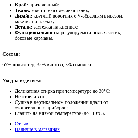
Крой:
приталенный;
Ткань:
эластичная смесовая ткань;
Дизайн:
круглый воротник с V-образным вырезом,
кокетка на плечах;
Детали:
застежка на кнопках;
Функциональность:
регулируемый пояс-хлястик,
боковые карманы.
Состав:
65% полиэстер, 32% вискоза, 3% спандекс
Уход за изделием:
Деликатная стирка при температуре до 30°C;
Не отбеливать;
Сушка в вертикальном положении вдали от
отопительных приборов;
Гладить на низкой температуре (до 110°C).
Отзывы
Наличие в магазинах