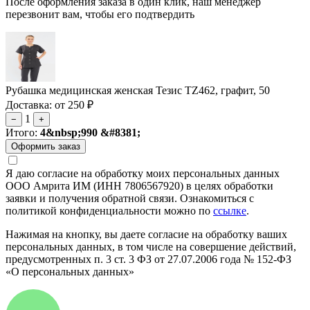
После оформления заказа в один клик, наш менеджер
перезвонит вам, чтобы его подтвердить
Рубашка медицинская женская Тезис TZ462, графит, 50
Доставка: от 250 ₽
1
−
+
Итого:
4&nbsp;990 &#8381;
Я даю согласие на обработку моих персональных данных
ООО Амрита ИМ (ИНН 7806567920) в целях обработки
заявки и получения обратной связи. Ознакомиться с
политикой конфиденциальности можно по
ссылке
.
Нажимая на кнопку, вы даете согласие на обработку ваших
персональных данных, в том числе на совершение действий,
предусмотренных п. 3 ст. 3 ФЗ от 27.07.2006 года № 152-ФЗ
«О персональных данных»