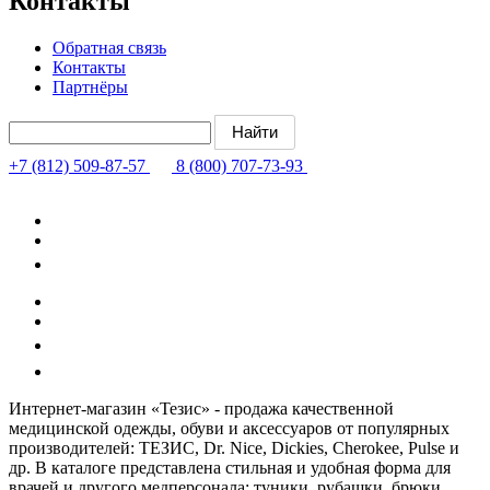
Контакты
Обратная связь
Контакты
Партнёры
+7 (812) 509-87-57
8 (800) 707-73-93
Интернет-магазин «Тезис» - продажа качественной
медицинской одежды, обуви и аксессуаров от популярных
производителей: ТЕЗИС, Dr. Nice, Dickies, Cherokee, Pulse и
др. В каталоге представлена стильная и удобная форма для
врачей и другого медперсонала: туники, рубашки, брюки,