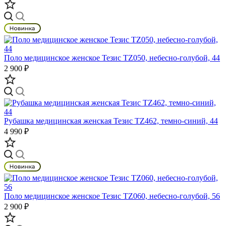
Поло медицинское женское Тезис TZ050, небесно-голубой, 44
2 900 ₽
Рубашка медицинская женская Тезис TZ462, темно-синий, 44
4 990 ₽
Поло медицинское женское Тезис TZ060, небесно-голубой, 56
2 900 ₽