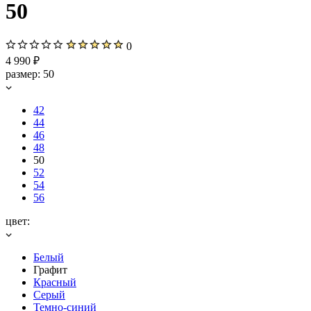
50
0
4 990 ₽
размер:
50
42
44
46
48
50
52
54
56
цвет:
Белый
Графит
Красный
Серый
Темно-синий