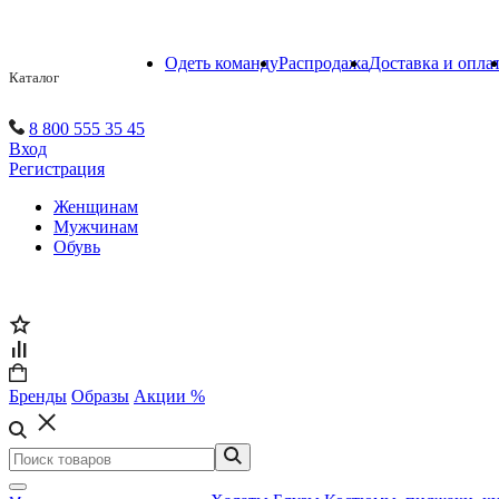
Одеть команду
Распродажа
Доставка и опла
Каталог
8 800 555 35 45
Вход
Регистрация
Женщинам
Мужчинам
Обувь
Бренды
Образы
Акции %