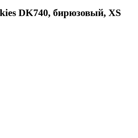
kies DK740, бирюзовый, XS