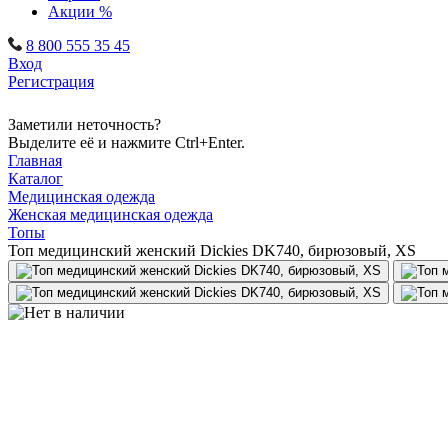
Акции %
8 800 555 35 45
Вход
Регистрация
Заметили неточность?
Выделите её и нажмите Ctrl+Enter.
Главная
Каталог
Медицинская одежда
Женская медицинская одежда
Топы
Топ медицинский женский Dickies DK740, бирюзовый, XS