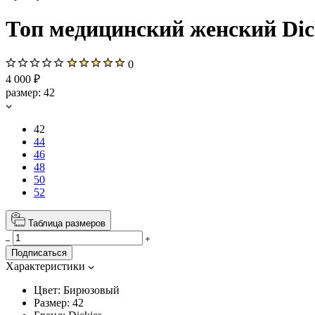
Топ медицинский женский Dic
0
4 000 ₽
размер:
42
42
44
46
48
50
52
Таблица размеров
Подписаться
Характеристики
Цвет:
Бирюзовый
Размер:
42