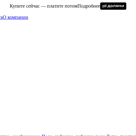
Купите сейчас — платите потом
Подробнее
та
О компании