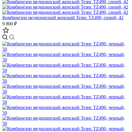
Комбинезон медицинский женский Тезис TZ490, синий, 42
9 800 ₽