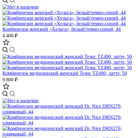
Комбинезон женский «Хельга», белый/темно-синий, 44
4 400 ₽
Комбинезон медицинский женский Тезис TZ490, латте, 50
9 800 ₽