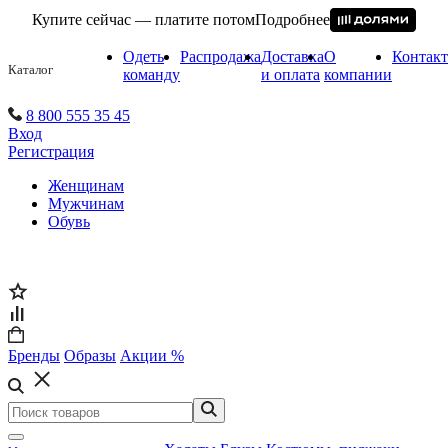
Купите сейчас — платите потом
Подробнее
Одеть
Распродажа
Доставка
О
Контак
Каталог
команду
и оплата
компании
8 800 555 35 45
Вход
Регистрация
Женщинам
Мужчинам
Обувь
Бренды
Образы
Акции %