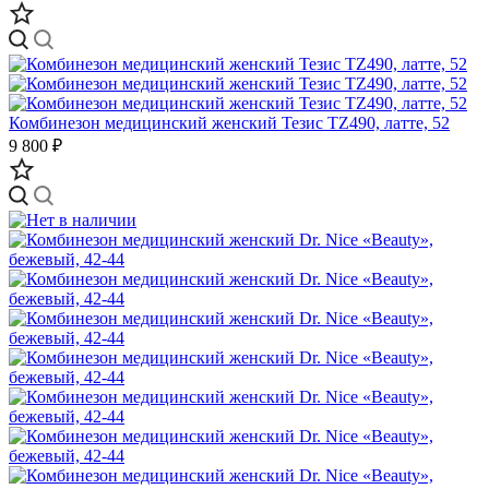
Комбинезон медицинский женский Тезис TZ490, латте, 52
9 800 ₽