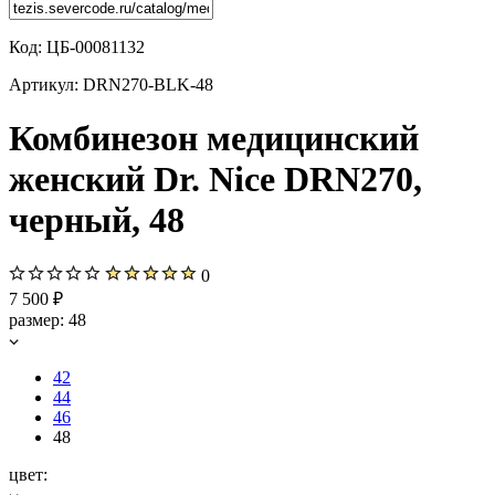
Код:
ЦБ-00081132
Артикул:
DRN270-BLK-48
Комбинезон медицинский
женский Dr. Nice DRN270,
черный, 48
0
7 500 ₽
размер:
48
42
44
46
48
цвет: