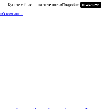
Купите сейчас — платите потом
Подробнее
та
О компании