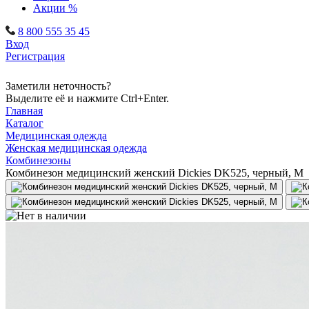
Акции %
8 800 555 35 45
Вход
Регистрация
Заметили неточность?
Выделите её и нажмите Ctrl+Enter.
Главная
Каталог
Медицинская одежда
Женская медицинская одежда
Комбинезоны
Комбинезон медицинский женский Dickies DK525, черный, M