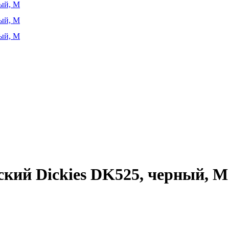
кий Dickies DK525, черный, M