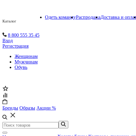
Одеть команду
Распродажа
Доставка и опла
Каталог
8 800 555 35 45
Вход
Регистрация
Женщинам
Мужчинам
Обувь
Бренды
Образы
Акции %