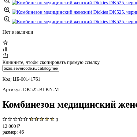
Нет в наличии
Кликните, чтобы скопировать прямую ссылку
Код:
ЦБ-00141761
Артикул:
DK525-BLKN-M
Комбинезон медицинский женс
0
12 000 ₽
размер:
46