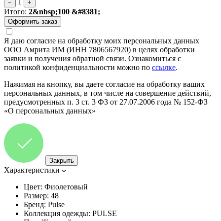
1
−
+
Итого:
2&nbsp;100 &#8381;
Я даю согласие на обработку моих персональных данных
ООО Амрита ИМ (ИНН 7806567920) в целях обработки
заявки и получения обратной связи. Ознакомиться с
политикой конфиденциальности можно по
ссылке
.
Нажимая на кнопку, вы даете согласие на обработку ваших
персональных данных, в том числе на совершение действий,
предусмотренных п. 3 ст. 3 ФЗ от 27.07.2006 года № 152-ФЗ
«О персональных данных»
Закрыть
Характеристики
Цвет:
Фиолетовый
Размер:
48
Бренд:
Pulse
Коллекция одежды:
PULSE