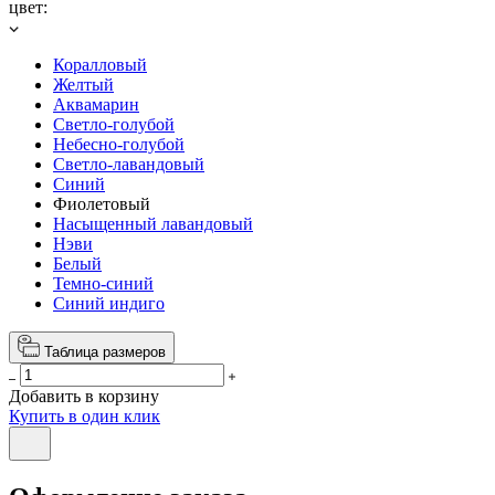
цвет:
Коралловый
Желтый
Аквамарин
Светло-голубой
Небесно-голубой
Светло-лавандовый
Синий
Фиолетовый
Насыщенный лавандовый
Нэви
Белый
Темно-синий
Синий индиго
Таблица размеров
Добавить в корзину
Купить в один клик