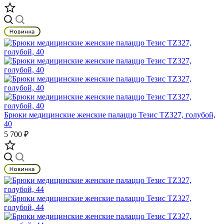
Брюки медицинские женские палаццо Тезис TZ327, голубой,
40
5 700 ₽