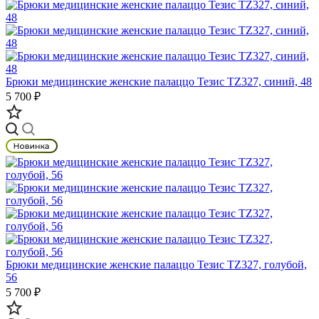
Брюки медицинские женские палаццо Тезис TZ327, синий, 48
5 700 ₽
Брюки медицинские женские палаццо Тезис TZ327, голубой,
56
5 700 ₽