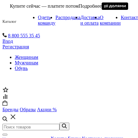
Купите сейчас — платите потом
Подробнее
Одеть
Распродажа
Доставка
О
Контак
Каталог
команду
и оплата
компании
8 800 555 35 45
Вход
Регистрация
Женщинам
Мужчинам
Обувь
Бренды
Образы
Акции %