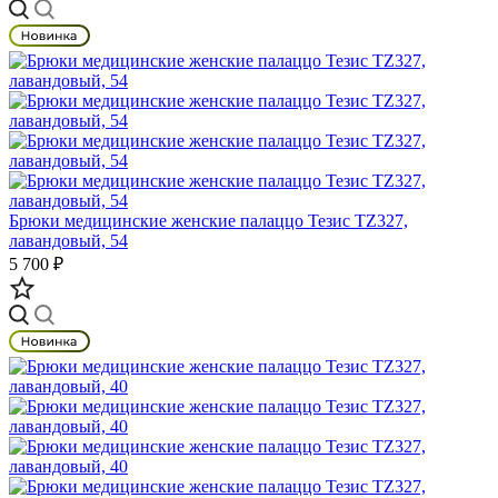
Брюки медицинские женские палаццо Тезис TZ327,
лавандовый, 54
5 700 ₽