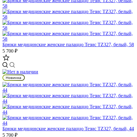
Брюки медицинские женские палаццо Тезис TZ327, белый, 58
5 700 ₽
Брюки медицинские женские палаццо Тезис TZ327, белый, 44
5 700 ₽