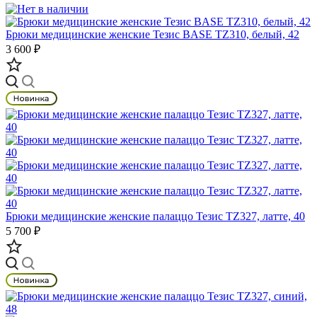
Брюки медицинские женские Тезис BASE TZ310, белый, 42
3 600 ₽
Брюки медицинские женские палаццо Тезис TZ327, латте, 40
5 700 ₽