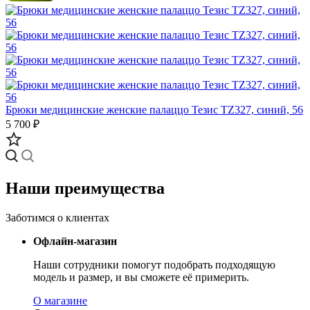
Брюки медицинские женские палаццо Тезис TZ327, синий, 56
5 700 ₽
Наши преимущества
Заботимся о клиентах
Офлайн-магазин
Наши сотрудники помогут подобрать подходящую
модель и размер, и вы сможете её примерить.
О магазине