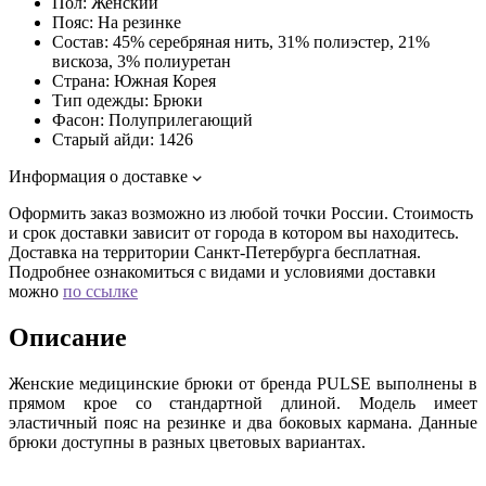
Пол:
Женский
Пояс:
На резинке
Состав:
45% серебряная нить, 31% полиэстер, 21%
вискоза, 3% полиуретан
Страна:
Южная Корея
Тип одежды:
Брюки
Фасон:
Полуприлегающий
Старый айди:
1426
Информация о доставке
Оформить заказ возможно из любой точки России. Стоимость
и срок доставки зависит от города в котором вы находитесь.
Доставка на территории Санкт-Петербурга бесплатная.
Подробнее ознакомиться с видами и условиями доставки
можно
по ссылке
Описание
Женские медицинские брюки от бренда PULSE выполнены в
прямом крое со стандартной длиной. Модель имеет
эластичный пояс на резинке и два боковых кармана. Данные
брюки доступны в разных цветовых вариантах.