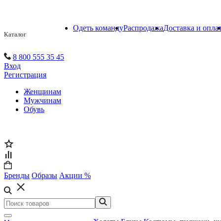
Одеть команду
Распродажа
Доставка и опла
Каталог
8 800 555 35 45
Вход
Регистрация
Женщинам
Мужчинам
Обувь
Бренды
Образы
Акции %