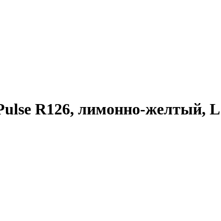
ulse R126, лимонно-желтый, L