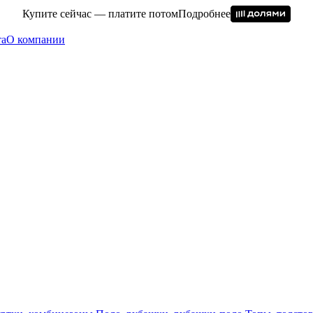
Купите сейчас — платите потом
Подробнее
та
О компании