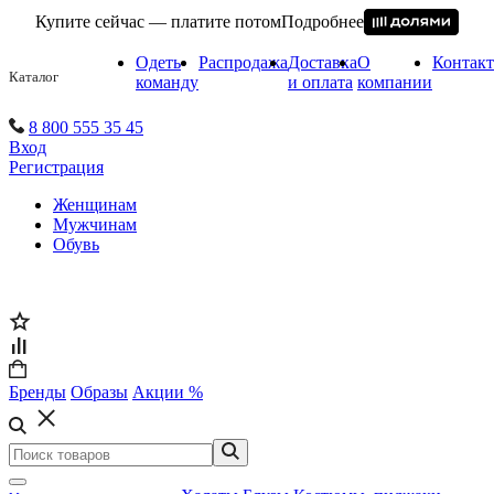
Купите сейчас — платите потом
Подробнее
Одеть
Распродажа
Доставка
О
Контак
Каталог
команду
и оплата
компании
8 800 555 35 45
Вход
Регистрация
Женщинам
Мужчинам
Обувь
Бренды
Образы
Акции %