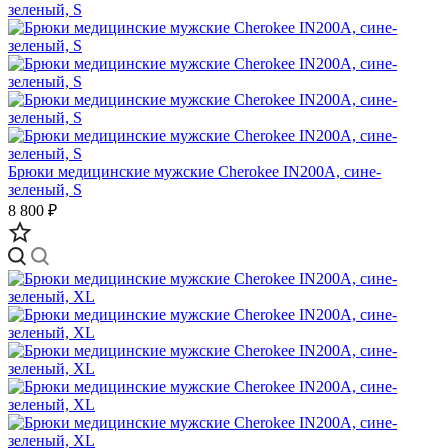
Брюки медицинские мужские Cherokee IN200A, сине-
зеленый, S
8 800 ₽