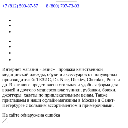
+7 (812) 509-87-57
8 (800) 707-73-93
Интернет-магазин «Тезис» - продажа качественной
медицинской одежды, обуви и аксессуаров от популярных
производителей: ТЕЗИС, Dr. Nice, Dickies, Cherokee, Pulse и
др. В каталоге представлена стильная и удобная форма для
врачей и другого медперсонала: туники, рубашки, брюки,
джоггеры, халаты по привлекательным ценам. Также
приглашаем в наши офлайн-магазины в Москве и Санкт-
Петербурге с большим ассортиментом и примерочными.
На сайте обнаружена ошибка