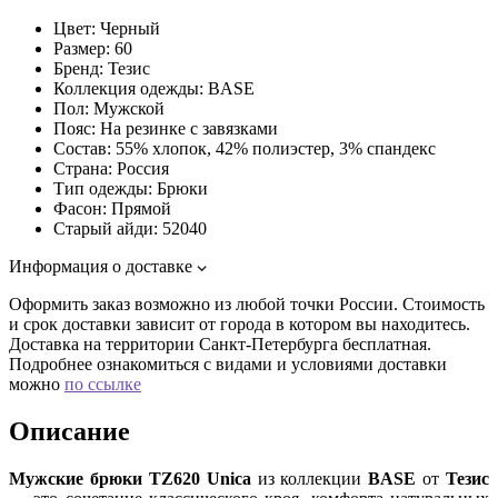
Цвет:
Черный
Размер:
60
Бренд:
Тезис
Коллекция одежды:
BASE
Пол:
Мужской
Пояс:
На резинке с завязками
Состав:
55% хлопок, 42% полиэстер, 3% спандекс
Страна:
Россия
Тип одежды:
Брюки
Фасон:
Прямой
Старый айди:
52040
Информация о доставке
Оформить заказ возможно из любой точки России. Стоимость
и срок доставки зависит от города в котором вы находитесь.
Доставка на территории Санкт-Петербурга бесплатная.
Подробнее ознакомиться с видами и условиями доставки
можно
по ссылке
Описание
Мужские брюки TZ620 Unica
из коллекции
BASE
от
Тезис