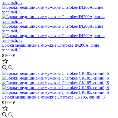
Брюки медицинские мужские Cherokee IN200A, сине-
зеленый, L
8 800 ₽
Брюки медицинские мужские Cherokee CK185, синий, S
9 000 ₽