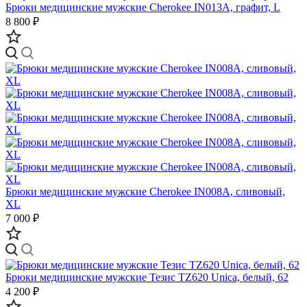
Брюки медицинские мужские Cherokee IN013A, графит, L
8 800 ₽
Брюки медицинские мужские Cherokee IN008A, сливовый,
XL
7 000 ₽
Брюки медицинские мужские Тезис TZ620 Unica, белый, 62
4 200 ₽