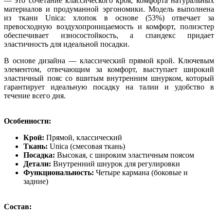
— это сочетание классического кроя, комфорта натуральных
материалов и продуманной эргономики. Модель выполнена
из ткани Unica: хлопок в основе (53%) отвечает за
превосходную воздухопроницаемость и комфорт, полиэстер
обеспечивает износостойкость, а спандекс придает
эластичность для идеальной посадки.
В основе дизайна — классический прямой крой. Ключевым
элементом, отвечающим за комфорт, выступает широкий
эластичный пояс со вшитым внутренним шнурком, который
гарантирует идеальную посадку на талии и удобство в
течение всего дня.
Особенности:
Крой:
Прямой, классический
Ткань:
Unica (смесовая ткань)
Посадка:
Высокая, с широким эластичным поясом
Детали:
Внутренний шнурок для регулировки
Функциональность:
Четыре кармана (боковые и
задние)
Состав: