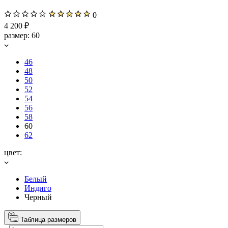
0
4 200 ₽
размер:
60
46
48
50
52
54
56
58
60
62
цвет:
Белый
Индиго
Черный
Таблица размеров