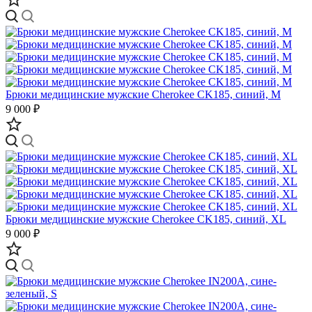
Брюки медицинские мужские Cherokee CK185, синий, M
9 000 ₽
Брюки медицинские мужские Cherokee CK185, синий, XL
9 000 ₽