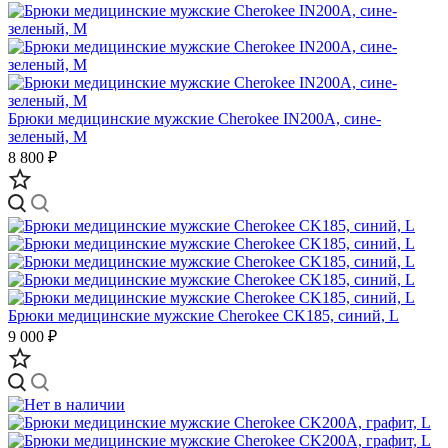
Брюки медицинские мужские Cherokee IN200A, сине-
зеленый, M
8 800 ₽
Брюки медицинские мужские Cherokee CK185, синий, L
9 000 ₽