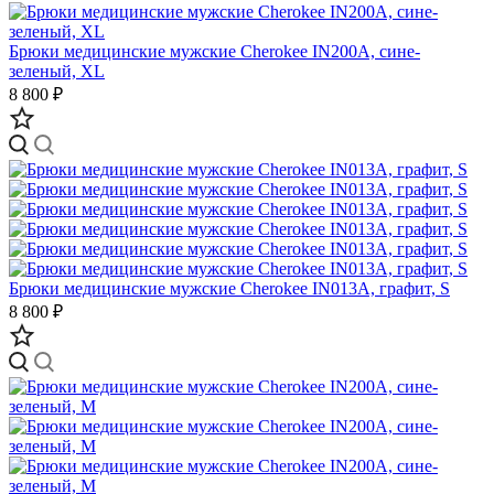
Брюки медицинские мужские Cherokee IN200A, сине-
зеленый, XL
8 800 ₽
Брюки медицинские мужские Cherokee IN013A, графит, S
8 800 ₽