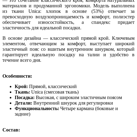
— это сочетание классического кроя, комфорта натуральных
материалов и продуманной эргономики. Модель выполнена
из ткани Unica: хлопок в основе (53%) отвечает за
превосходную воздухопроницаемость и комфорт, полиэстер
обеспечивает износостойкость, а спандекс придает
эластичность для идеальной посадки.
В основе дизайна — классический прямой крой. Ключевым
элементом, отвечающим за комфорт, выступает широкий
эластичный пояс со вшитым внутренним шнурком, который
гарантирует идеальную посадку на талии и удобство в
течение всего дня.
Особенности:
Крой:
Прямой, классический
Ткань:
Unica (смесовая ткань)
Посадка:
Высокая, с широким эластичным поясом
Детали:
Внутренний шнурок для регулировки
Функциональность:
Четыре кармана (боковые и
задние)
Состав: