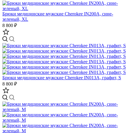
Брюки медицинские мужские Cherokee IN200A, сине-
зеленый, XL
8 800 ₽
Брюки медицинские мужские Cherokee IN013A, графит, S
8 800 ₽