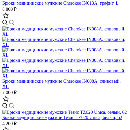
Брюки медицинские мужские Cherokee IN013A, графит, L
8 800 ₽
Брюки медицинские мужские Cherokee IN008A, сливовый,
XL
7 000 ₽
Брюки медицинские мужские Тезис TZ620 Unica, белый, 62
4 200 ₽