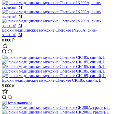
Брюки медицинские мужские Cherokee IN200A, сине-
зеленый, M
8 800 ₽
Брюки медицинские мужские Cherokee CK185, синий, L
9 000 ₽