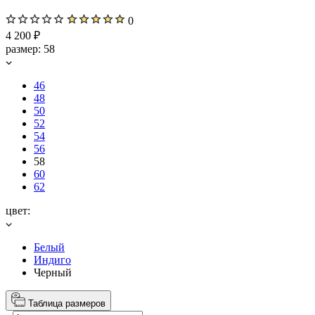
0
4 200 ₽
размер:
58
46
48
50
52
54
56
58
60
62
цвет:
Белый
Индиго
Черный
Таблица размеров