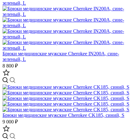
Брюки медицинские мужские Cherokee IN200A, сине-
зеленый, L
8 800 ₽
Брюки медицинские мужские Cherokee CK185, синий, S
9 000 ₽