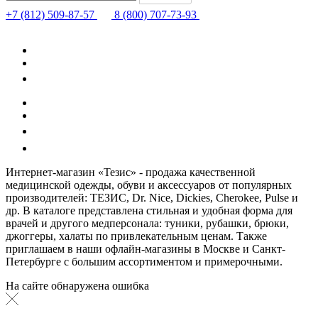
+7 (812) 509-87-57
8 (800) 707-73-93
Интернет-магазин «Тезис» - продажа качественной
медицинской одежды, обуви и аксессуаров от популярных
производителей: ТЕЗИС, Dr. Nice, Dickies, Cherokee, Pulse и
др. В каталоге представлена стильная и удобная форма для
врачей и другого медперсонала: туники, рубашки, брюки,
джоггеры, халаты по привлекательным ценам. Также
приглашаем в наши офлайн-магазины в Москве и Санкт-
Петербурге с большим ассортиментом и примерочными.
На сайте обнаружена ошибка