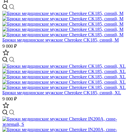
Брюки медицинские мужские Cherokee CK185, синий, M
9 000 ₽
Брюки медицинские мужские Cherokee CK185, синий, XL
9 000 ₽