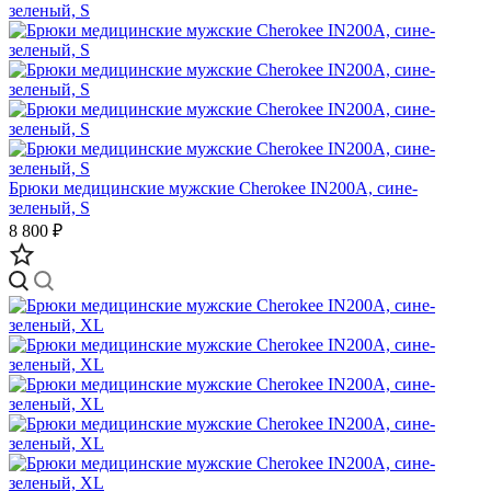
Брюки медицинские мужские Cherokee IN200A, сине-
зеленый, S
8 800 ₽