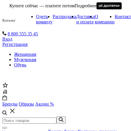
Купите сейчас — платите потом
Подробнее
Одеть
Распродажа
Доставка
О
Контак
Каталог
команду
и оплата
компании
8 800 555 35 45
Вход
Регистрация
Женщинам
Мужчинам
Обувь
Бренды
Образы
Акции %