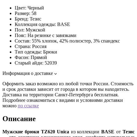
Цвет:
Черный
Размер:
58
Бренд:
Тезис
Коллекция одежды:
BASE
Пол:
Мужской
Пояс:
На резинке с завязками
Состав:
55% хлопок, 42% полиэстер, 3% спандекс
Страна:
Россия
Тип одежды:
Брюки
Фасон:
Прямой
Старый айди:
52039
Информация о доставке
Оформить заказ возможно из любой точки России. Стоимость
и срок доставки зависит от города в котором вы находитесь.
Доставка на территории Санкт-Петербурга бесплатная.
Подробнее ознакомиться с видами и условиями доставки
можно
по ссылке
Описание
Мужские брюки TZ620 Unica
из коллекции
BASE
от
Тезис