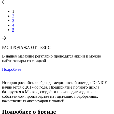
1
2
3
4
5
РАСПРОДАЖА ОТ ТЕЗИС
В нашем магазине регулярно проводятся акции и можно
найти товары со скидкой
Подробнее
История российского бренда медицинской одежды Dr.NICE
начинается с 2017-го года. Предприятие полного цикла
базируется в Москве, создаёт и производит изделия на
собственном производстве из тщательно подобранных
качественных аксессуаров и тканей.
Подробнее о бренде