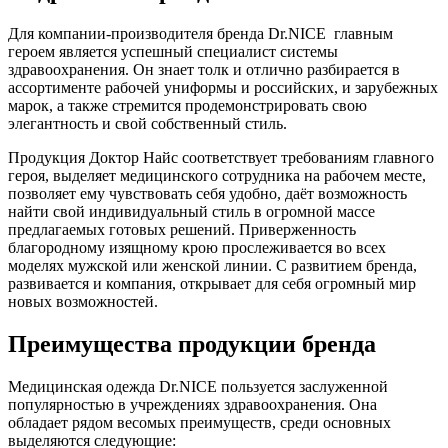
Для компании-производителя бренда Dr.NICE главным
героем является успешный специалист системы
здравоохранения. Он знает толк и отлично разбирается в
ассортименте рабочей униформы и российских, и зарубежных
марок, а также стремится продемонстрировать свою
элегантность и свой собственный стиль.
Продукция Доктор Найс соответствует требованиям главного
героя, выделяет медицинского сотрудника на рабочем месте,
позволяет ему чувствовать себя удобно, даёт возможность
найти свой индивидуальный стиль в огромной массе
предлагаемых готовых решений. Приверженность
благородному изящному крою прослеживается во всех
моделях мужской или женской линии. С развитием бренда,
развивается и компания, открывает для себя огромный мир
новых возможностей.
Преимущества продукции бренда
Медицинская одежда Dr.NICE пользуется заслуженной
популярностью в учреждениях здравоохранения. Она
обладает рядом весомых преимуществ, среди основных
выделяются следующие: