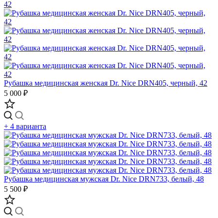
Рубашка медицинская женская Dr. Nice DRN405, черный, 42
5 000 ₽
+ 4 варианта
Рубашка медицинская мужская Dr. Nice DRN733, белый, 48
5 500 ₽