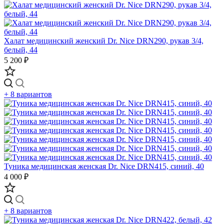
Халат медицинский женский Dr. Nice DRN290, рукав 3/4,
белый, 44
5 200 ₽
+ 8 вариантов
Туника медицинская женская Dr. Nice DRN415, синий, 40
4 000 ₽
+ 8 вариантов