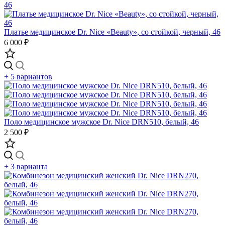
Платье медицинское Dr. Nice «Beauty», со стойкой, черный, 46
6 000 ₽
+ 5 вариантов
Поло медицинское мужское Dr. Nice DRN510, белый, 46
2 500 ₽
+ 3 варианта