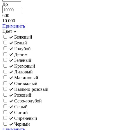
До
600
10 000
Применить
Цвет
Бежевый
Белый
Голубой
Деним
Зеленый
Кремовый
Лиловый
Малиновый
Оливковый
Пыльно-розовый
Розовый
Серо-голубой
Серый
Синий
Сиреневый
Черный
Применить