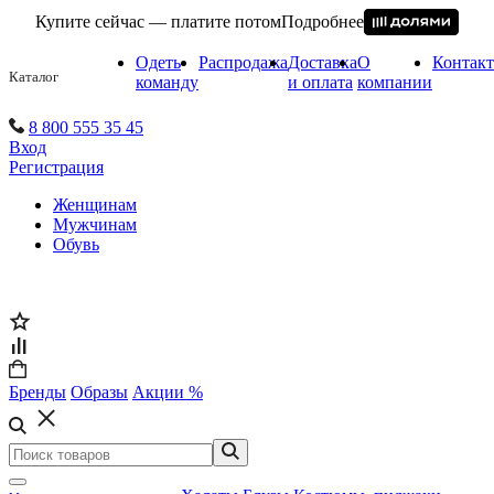
Купите сейчас — платите потом
Подробнее
Одеть
Распродажа
Доставка
О
Контак
Каталог
команду
и оплата
компании
8 800 555 35 45
Вход
Регистрация
Женщинам
Мужчинам
Обувь
Бренды
Образы
Акции %