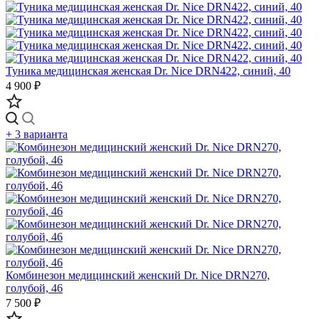
Туника медицинская женская Dr. Nice DRN422, синий, 40
4 900 ₽
+ 3 варианта
Комбинезон медицинский женский Dr. Nice DRN270,
голубой, 46
7 500 ₽