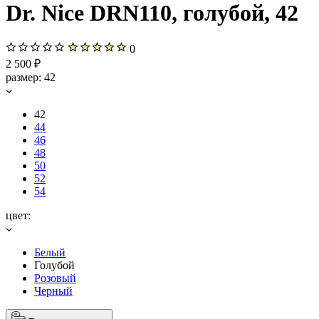
Dr. Nice DRN110, голубой, 42
0
2 500 ₽
размер:
42
42
44
46
48
50
52
54
цвет:
Белый
Голубой
Розовый
Черный