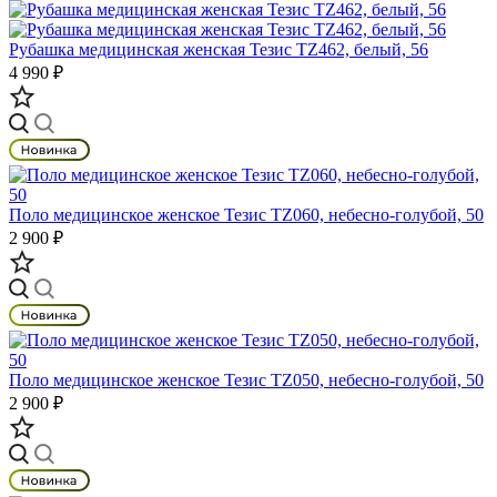
Рубашка медицинская женская Тезис TZ462, белый, 56
4 990 ₽
Поло медицинское женское Тезис TZ060, небесно-голубой, 50
2 900 ₽
Поло медицинское женское Тезис TZ050, небесно-голубой, 50
2 900 ₽