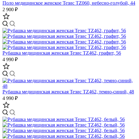
Поло медицинское женское Тезис TZ060, небесно-голубой, 44
2 900 ₽
Рубашка медицинская женская Тезис TZ462, графит, 56
4 990 ₽
Рубашка медицинская женская Тезис TZ462, темно-синий, 48
4 990 ₽