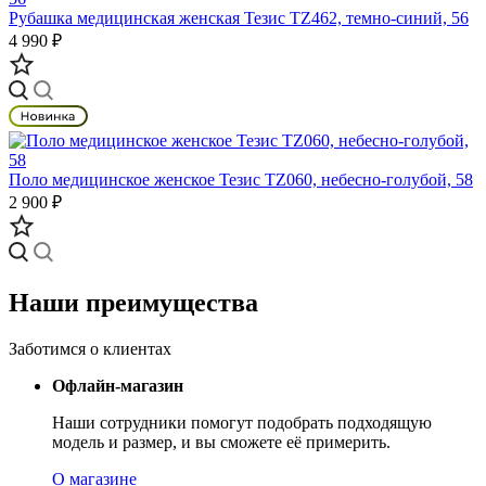
Рубашка медицинская женская Тезис TZ462, темно-синий, 56
4 990 ₽
Поло медицинское женское Тезис TZ060, небесно-голубой, 58
2 900 ₽
Наши преимущества
Заботимся о клиентах
Офлайн-магазин
Наши сотрудники помогут подобрать подходящую
модель и размер, и вы сможете её примерить.
О магазине