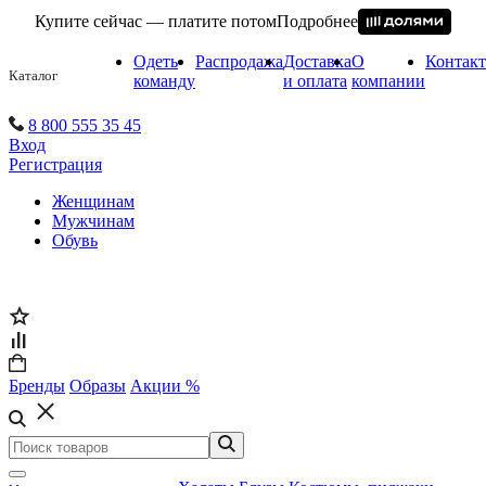
Купите сейчас — платите потом
Подробнее
Одеть
Распродажа
Доставка
О
Контак
Каталог
команду
и оплата
компании
8 800 555 35 45
Вход
Регистрация
Женщинам
Мужчинам
Обувь
Бренды
Образы
Акции %