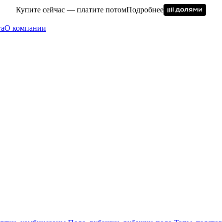
Купите сейчас — платите потом
Подробнее
та
О компании