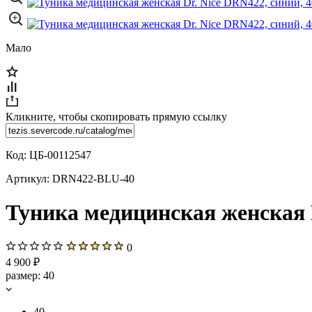
Мало
Кликните, чтобы скопировать прямую ссылку
Код:
ЦБ-00112547
Артикул:
DRN422-BLU-40
Туника медицинская женская D
0
4 900 ₽
размер:
40
40