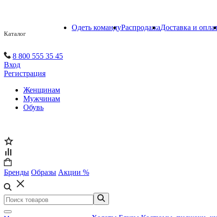
Одеть команду
Распродажа
Доставка и опла
Каталог
8 800 555 35 45
Вход
Регистрация
Женщинам
Мужчинам
Обувь
Бренды
Образы
Акции %