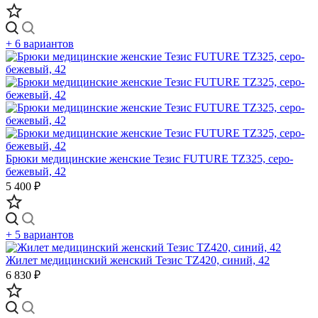
+ 6 вариантов
Брюки медицинские женские Тезис FUTURE TZ325, серо-
бежевый, 42
5 400 ₽
+ 5 вариантов
Жилет медицинский женский Тезис TZ420, синий, 42
6 830 ₽