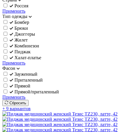
Россия
Применить
Тип одежды
Бомбер
Брюки
Джоггеры
Жилет
Комбинезон
Пиджак
Халат-платье
Применить
Фасон
Зауженный
Приталенный
Прямой
Прямой/приталенный
Применить
Сбросить
+ 9 вариантов