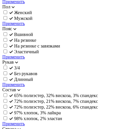
Применить
Пол
Женский
Мужской
Применить
Пояс
Вшивной
На резинке
На резинке с завязками
Эластичный
Применить
Рукав
3/4
Без рукавов
Длинный
Применить
Состав
65% полиэстер, 32% вискоза, 3% спандекс
72% полиэстер, 21% вискоза, 7% спандекс
72% полиэстер, 22% вискоза, 6% спандекс
97% хлопок, 3% лайкра
98% хлопок, 2% эластан
Применить
Страна