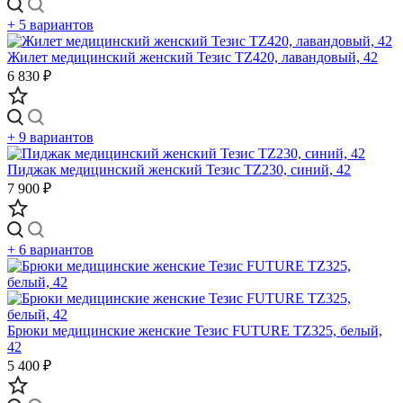
+ 5 вариантов
Жилет медицинский женский Тезис TZ420, лавандовый, 42
6 830 ₽
+ 9 вариантов
Пиджак медицинский женский Тезис TZ230, синий, 42
7 900 ₽
+ 6 вариантов
Брюки медицинские женские Тезис FUTURE TZ325, белый,
42
5 400 ₽