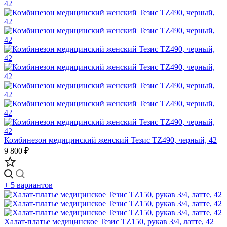
Комбинезон медицинский женский Тезис TZ490, черный, 42
9 800 ₽
+ 5 вариантов
Халат-платье медицинское Тезис TZ150, рукав 3/4, латте, 42